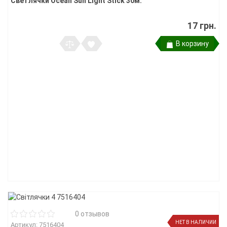
Светлячки Ocean Sun Light Stick 30м.
17 грн.
В корзину
0 отзывов
НЕТ В НАЛИЧИИ
Артикул: 7516404