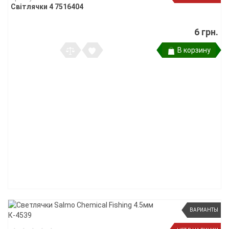
Світлячки 4 7516404
6 грн.
В корзину
ВАРИАНТЫ