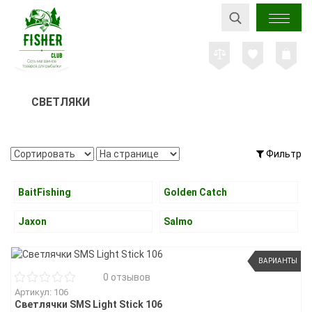
СВЕТЛЯКИ
Фильтр
BaitFishing
Golden Catch
Jaxon
Salmo
ВАРИАНТЫ
0 отзывов
Артикул: 106
Светлячки SMS Light Stick 106