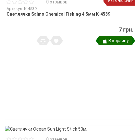
НЕТ В НАЛИЧИИ
0 отзывов
Артикул: К-4539
Светлячки Salmo Chemical Fishing 4.5мм К-4539
7 грн.
В корзину
0 отзывов