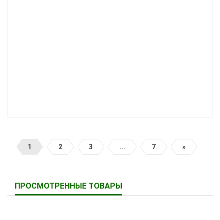
1
2
3
...
7
»
ПРОСМОТРЕННЫЕ ТОВАРЫ