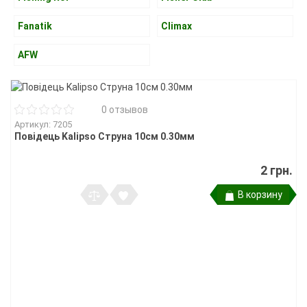
Fanatik
Climax
AFW
0 отзывов
Артикул: 7205
Повідець Kalipso Струна 10см 0.30мм
2 грн.
В корзину