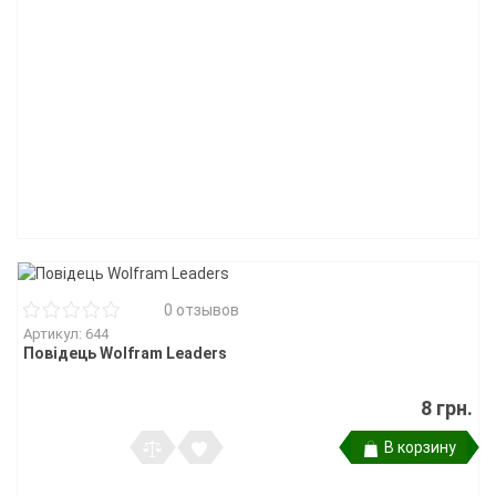
0 отзывов
Артикул: 644
Повідець Wolfram Leaders
8 грн.
В корзину