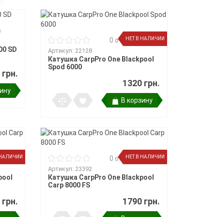
в
НЕТ В НАЛИЧИИ
0 отзывов
00 SD
Артикул: 22128
Катушка CarpPro One Blackpool
Spod 6000
 грн.
1320 грн.
зину
В корзину
 НАЛИЧИИ
НЕТ В НАЛИЧИИ
в
0 отзывов
Артикул: 23392
pool
Катушка CarpPro One Blackpool
Carp 8000 FS
 грн.
1790 грн.