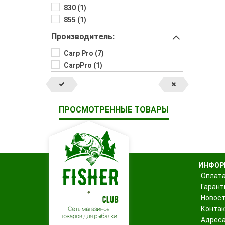
830 (1)
855 (1)
Производитель:
Carp Pro (7)
CarpPro (1)
ПРОСМОТРЕННЫЕ ТОВАРЫ
ИНФОР
Оплата
Гарант
Новос
Конта
Адреса