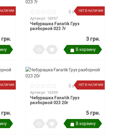
 НАЛИЧИИ
НЕТ В НАЛИЧИИ
в
0 отзывов
Артикул: 18397
Чебурашка Fanatik Груз
разборной 023 7г
 грн.
3 грн.
зину
В корзину
 НАЛИЧИИ
НЕТ В НАЛИЧИИ
в
0 отзывов
Артикул: 16559
Чебурашка Fanatik Груз
разборной 023 20г
 грн.
5 грн.
зину
В корзину