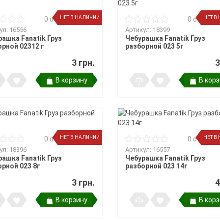
НЕТ В НАЛИЧИИ
НЕТ В
0 отзывов
0 отзыво
ул: 16556
Артикул: 18399
ашка Fanatik Груз
Чебурашка Fanatik Груз
рной 02312 г
разборной 023 5г
3 грн.
3
В корзину
В кор
НЕТ В НАЛИЧИИ
НЕТ В
0 отзывов
0 отзыво
ул: 18396
Артикул: 16557
ашка Fanatik Груз
Чебурашка Fanatik Груз
рной 023 8г
разборной 023 14г
3 грн.
4
В корзину
В кор