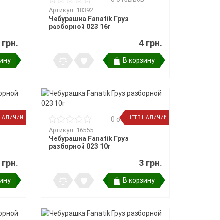
Артикул: 18392
Чебурашка Fanatik Груз
разборной 023 16г
 грн.
4 грн.
зину
В корзину
 НАЛИЧИИ
НЕТ В НАЛИЧИИ
в
0 отзывов
Артикул: 16555
Чебурашка Fanatik Груз
разборной 023 10г
 грн.
3 грн.
зину
В корзину