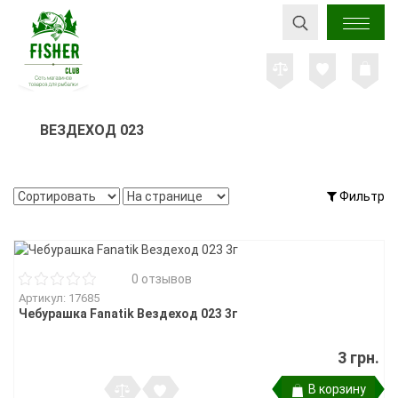
ВЕЗДЕХОД 023
Фильтр
0 отзывов
Артикул: 17685
Чебурашка Fanatik Вездеход 023 3г
3 грн.
В корзину