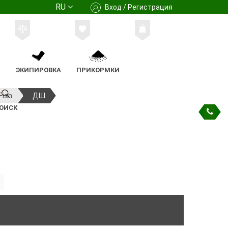
RU
Вход / Регистрация
М
ЭКИПИРОВКА
ПРИКОРМКИ
Fish
ДШ
ОИСК