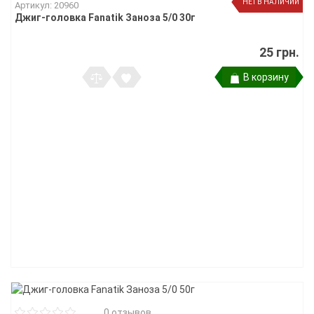
НЕТ В НАЛИЧИИ
Артикул: 20960
Джиг-головка Fanatik Заноза 5/0 30г
25 грн.
В корзину
0 отзывов