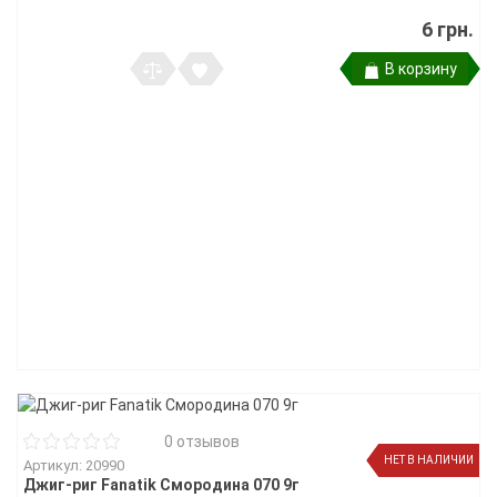
6 грн.
В корзину
0 отзывов
НЕТ В НАЛИЧИИ
Артикул: 20990
Джиг-риг Fanatik Смородина 070 9г