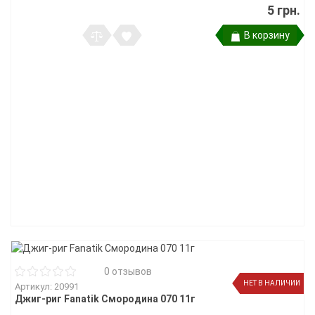
5 грн.
В корзину
0 отзывов
НЕТ В НАЛИЧИИ
Артикул: 20991
Джиг-риг Fanatik Смородина 070 11г