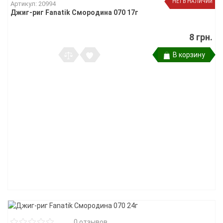
НЕТ В НАЛИЧИИ
Артикул: 20994
Джиг-риг Fanatik Смородина 070 17г
8 грн.
В корзину
0 отзывов