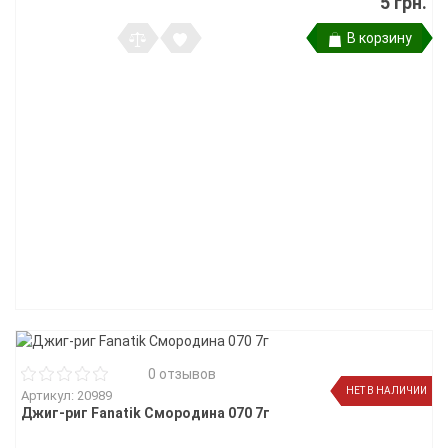
5 грн.
В корзину
0 отзывов
НЕТ В НАЛИЧИИ
Артикул: 20989
Джиг-риг Fanatik Смородина 070 7г