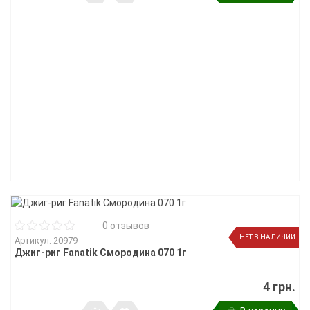
0 отзывов
НЕТ В НАЛИЧИИ
Артикул: 20979
Джиг-риг Fanatik Смородина 070 1г
4 грн.