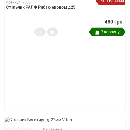
НЕТ В НАЛИЧИИ
Артикул: 7885
Стільчик РАЛФ Рибак-економ д25
480 грн.
В корзину
0 отзывов