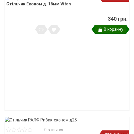
Стільчик Економ д. 16мм Vitan
340 грн.
В корзину
0 отзывов