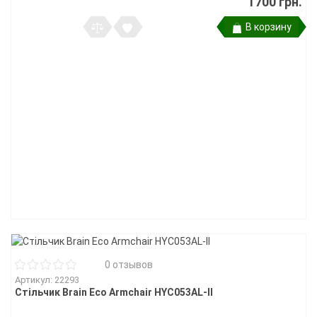
1700 грн.
В корзину
0 отзывов
Артикул: 22293
Стільчик Brain Eco Armchair HYC053AL-II