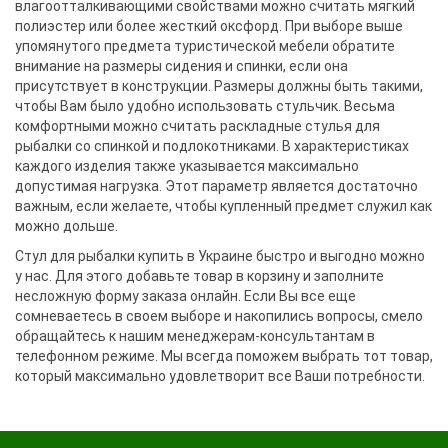
влагоотталкивающими свойствами можно считать мягкий
полиэстер или более жесткий оксфорд. При выборе выше
упомянутого предмета туристической мебели обратите
внимание на размеры сидения и спинки, если она
присутствует в конструкции. Размеры должны быть такими,
чтобы Вам было удобно использовать стульчик. Весьма
комфортными можно считать раскладные стулья для
рыбалки со спинкой и подлокотниками. В характеристиках
каждого изделия также указывается максимально
допустимая нагрузка. Этот параметр является достаточно
важным, если желаете, чтобы купленный предмет служил как
можно дольше.
Стул для рыбалки купить в Украине быстро и выгодно можно
у нас. Для этого добавьте товар в корзину и заполните
несложную форму заказа онлайн. Если Вы все еще
сомневаетесь в своем выборе и накопились вопросы, смело
обращайтесь к нашим менеджерам-консультантам в
телефонном режиме. Мы всегда поможем выбрать тот товар,
который максимально удовлетворит все Ваши потребности.