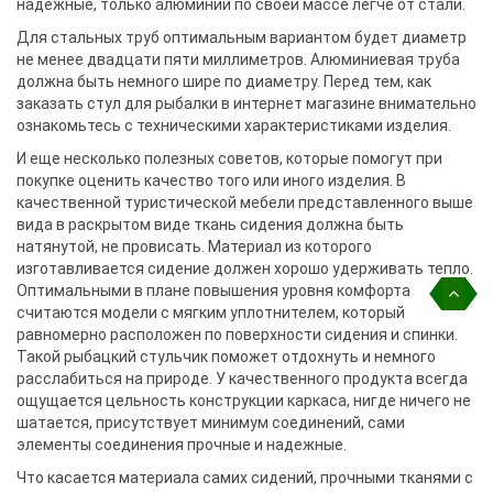
надежные, только алюминий по своей массе легче от стали.
Для стальных труб оптимальным вариантом будет диаметр
не менее двадцати пяти миллиметров. Алюминиевая труба
должна быть немного шире по диаметру. Перед тем, как
заказать стул для рыбалки в интернет магазине внимательно
ознакомьтесь с техническими характеристиками изделия.
И еще несколько полезных советов, которые помогут при
покупке оценить качество того или иного изделия. В
качественной туристической мебели представленного выше
вида в раскрытом виде ткань сидения должна быть
натянутой, не провисать. Материал из которого
изготавливается сидение должен хорошо удерживать тепло.
Оптимальными в плане повышения уровня комфорта
считаются модели с мягким уплотнителем, который
равномерно расположен по поверхности сидения и спинки.
Такой рыбацкий стульчик поможет отдохнуть и немного
расслабиться на природе. У качественного продукта всегда
ощущается цельность конструкции каркаса, нигде ничего не
шатается, присутствует минимум соединений, сами
элементы соединения прочные и надежные.
Что касается материала самих сидений, прочными тканями с