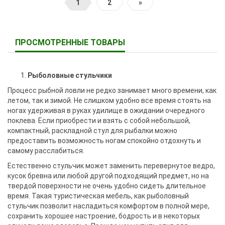
1
2
»
ПРОСМОТРЕННЫЕ ТОВАРЫ
Рыболовные стульчики
Процесс рыбной ловли не редко занимает много времени, как
летом, так и зимой. Не слишком удобно все время стоять на
ногах удерживая в руках удилище в ожидании очередного
поклева. Если приобрести и взять с собой небольшой,
компактный, раскладной стул для рыбалки можно
предоставить возможность ногам спокойно отдохнуть и
самому расслабиться.
Естественно стульчик может заменить перевернутое ведро,
кусок бревна или любой другой подходящий предмет, но на
твердой поверхности не очень удобно сидеть длительное
время. Такая туристическая мебель, как рыболовный
стульчик позволит насладиться комфортом в полной мере,
сохранить хорошее настроение, бодрость и в некоторых