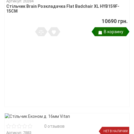
Артикул: 20284
Стільчик Brain Розкладачка Flat Badchair XL HYB159F-
15CM
10690 грн.
В корзину
0 отзывов
НЕТ В НАЛИЧИИ
Артикул: 7883