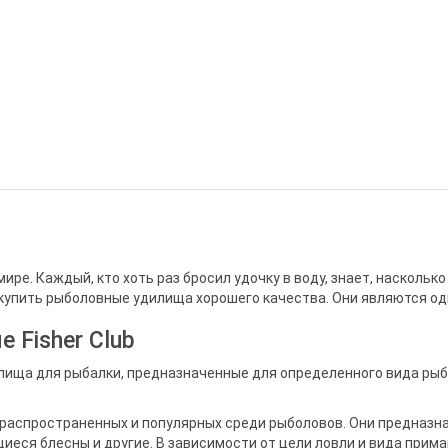
ире. Каждый, кто хоть раз бросил удочку в воду, знает, насколь
купить рыболовные удилища хорошего качества. Они являются од
 Fisher Club
лища для рыбалки, предназначенные для определенного вида рыб
 распространенных и популярных среди рыболовов. Они предназн
иеся блесны и другие. В зависимости от цели ловли и вида прима