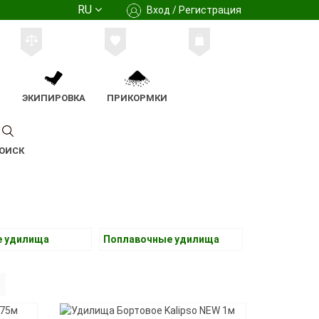
RU
Вход / Регистрация
М
ЭКИПИРОВКА
ПРИКОРМКИ
ОИСК
е удилища
Поплавочные удилища