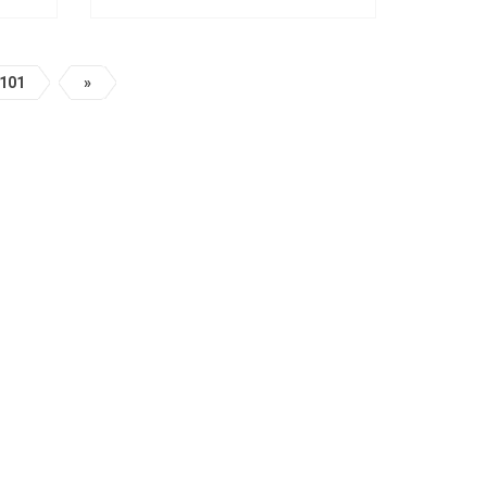
101
»