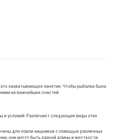
ко это захватывающее занятие. Чтобы рыбалка была
ними из важнейших снастей.
ы и условий. Различают следующие виды этих
ачены для ловли хищников с помощью различных
нки, они могут быть разной длины и жесткости.