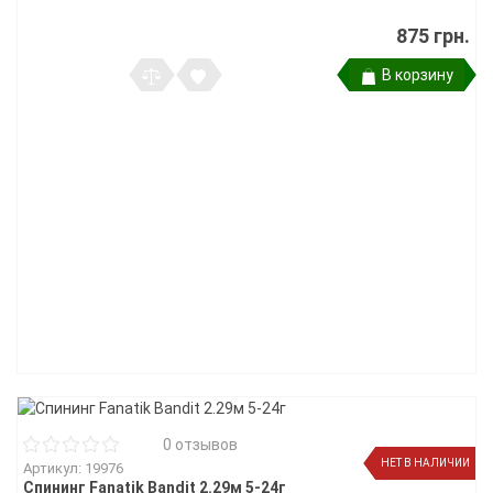
875 грн.
В корзину
0 отзывов
НЕТ В НАЛИЧИИ
Артикул: 19976
Спининг Fanatik Bandit 2.29м 5-24г