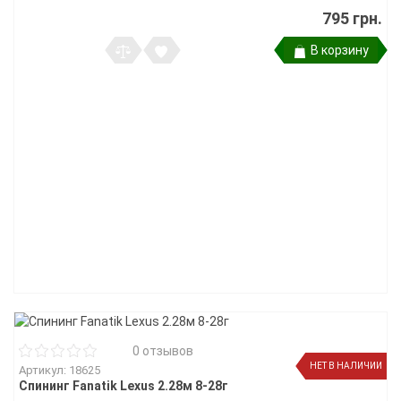
795 грн.
В корзину
0 отзывов
НЕТ В НАЛИЧИИ
Артикул: 18625
Спининг Fanatik Lexus 2.28м 8-28г