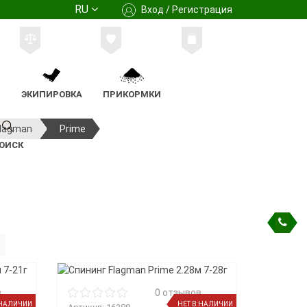
RU
Вход / Регистрация
М
ЭКИПИРОВКА
ПРИКОРМКИ
lagman
Prime
ОИСК
в
0 отзывов
 НАЛИЧИИ
НЕТ В НАЛИЧИИ