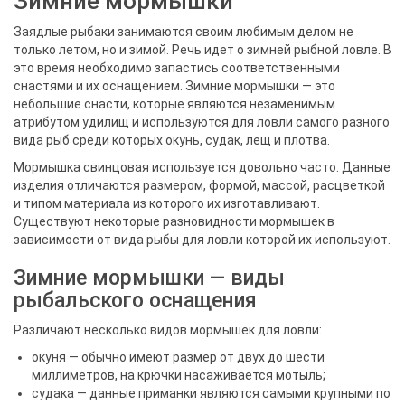
Зимние мормышки
Заядлые рыбаки занимаются своим любимым делом не
только летом, но и зимой. Речь идет о зимней рыбной ловле. В
это время необходимо запастись соответственными
снастями и их оснащением. Зимние мормышки — это
небольшие снасти, которые являются незаменимым
атрибутом удилищ и используются для ловли самого разного
вида рыб среди которых окунь, судак, лещ и плотва.
Мормышка свинцовая используется довольно часто. Данные
изделия отличаются размером, формой, массой, расцветкой
и типом материала из которого их изготавливают.
Существуют некоторые разновидности мормышек в
зависимости от вида рыбы для ловли которой их используют.
Зимние мормышки — виды
рыбальского оснащения
Различают несколько видов мормышек для ловли:
окуня — обычно имеют размер от двух до шести
миллиметров, на крючки насаживается мотыль;
судака — данные приманки являются самыми крупными по