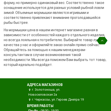
форму, но примерно одинаковый вес. Соответственно такое
оснащение используется для разных условий рыбной ловли
зимой. Объемные мормышки являются игривыми и
соответственно привлекают внимание проголодавшейся
рыбы быстрее.
На мормышки цена в нашем интернет магазине разная в
зависимости от особенностей каждого отдельного изделия,
но всегда лояльная к потребителю. Выбирайте товар лучшего
качества у нас и оформляйте заказ онлайн прямо сейчас.
Обращайтесь за помощью к нашим менеджерам-
консультантам в случае возникновения такой
необходимости. Мы всегда поможем Вам выбрать тот товар,
который идеально подойдет.
АДРЕСА МАГАЗИНОВ
г. Золотоноша, ул.
Новоселовская 2а
г. Черкассы, ул. Героев Днепра 19
ВРЕМЯ РАБОТЫ
Пн-Вс
- 08:00 - 19:00