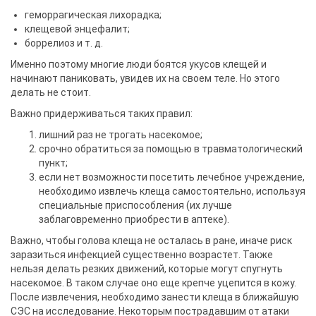
геморрагическая лихорадка;
клещевой энцефалит;
боррелиоз и т. д.
Именно поэтому многие люди боятся укусов клещей и
начинают паниковать, увидев их на своем теле. Но этого
делать не стоит.
Важно придерживаться таких правил:
лишний раз не трогать насекомое;
срочно обратиться за помощью в травматологический
пункт;
если нет возможности посетить лечебное учреждение,
необходимо извлечь клеща самостоятельно, используя
специальные приспособления (их лучше
заблаговременно приобрести в аптеке).
Важно, чтобы голова клеща не осталась в ране, иначе риск
заразиться инфекцией существенно возрастет. Также
нельзя делать резких движений, которые могут спугнуть
насекомое. В таком случае оно еще крепче уцепится в кожу.
После извлечения, необходимо занести клеща в ближайшую
СЭС на исследование. Некоторым пострадавшим от атаки