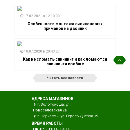
17.02.2021 в 12:10:00
Особенности монтажа силиконовых
приманок на двойник
18.07.2020 в 20:43:27
Как не сломать спиннинг и как ломаются
спиннинги вообще
Читать все новости
АДРЕСА МАГАЗИНОВ
г. Золотоноша, ул.
Новоселовская 2а
г. Черкассы, ул. Героев Днепра 19
ВРЕМЯ РАБОТЫ
Пн-Вс
- 08:00 - 19:00