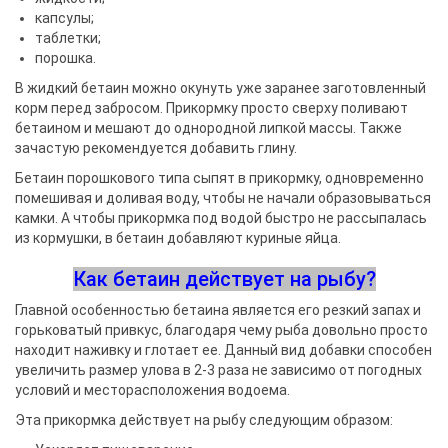
капсулы;
таблетки;
порошка.
В жидкий бетаин можно окунуть уже заранее заготовленный
корм перед забросом. Прикормку просто сверху поливают
бетаином и мешают до однородной липкой массы. Также
зачастую рекомендуется добавить глину.
Бетаин порошкового типа сыпят в прикормку, одновременно
помешивая и доливая воду, чтобы не начали образовываться
камки. А чтобы прикормка под водой быстро не рассыпалась
из кормушки, в бетаин добавляют куриные яйца.
Как бетаин действует на рыбу?
Главной особенностью бетаина является его резкий запах и
горьковатый привкус, благодаря чему рыба довольно просто
находит наживку и глотает ее. Данный вид добавки способен
увеличить размер улова в 2-3 раза не зависимо от погодных
условий и месторасположения водоема.
Эта прикормка действует на рыбу следующим образом: