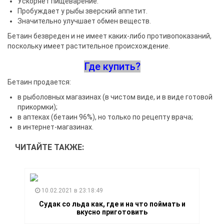
Ускоряет пищеварение.
Пробуждает у рыбы зверский аппетит.
Значительно улучшает обмен веществ.
Бетаин безвреден и не имеет каких-либо противопоказаний,
поскольку имеет растительное происхождение.
Где купить?
Бетаин продается:
в рыболовных магазинах (в чистом виде, и в виде готовой
прикормки);
в аптеках (бетаин 96%), но только по рецепту врача;
в интернет-магазинах.
ЧИТАЙТЕ ТАКЖЕ:
10.02.2021 в 23:18:49
Судак со льда как, где и на что поймать и
вкусно приготовить