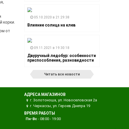
я,
и
05.10.2020 в 21:29:38
й корки.
Влияние солнца на клев
ом от
09.11.2021 в 19:30:18
Двуручный ледобур: особенности
приспособления, разновидности
Читать все новости
АДРЕСА МАГАЗИНОВ
г. Золотоноша, ул. Новоселовская 2а
г. Черкассы, ул. Героев Днепра 19
ВРЕМЯ РАБОТЫ
Пн-Вс
- 08:00 - 19:00