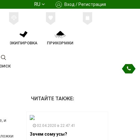
RU
Вход / Регистрация
М
ЭКИПИРОВКА
ПРИКОРМКИ
ОИСК
ЧИТАЙТЕ ТАКЖЕ:
, и
02.04.2020 в 22:47:41
Зачем сому усы?
 ложки