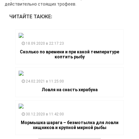
действительно стоящих трофеев.
ЧИТАЙТЕ ТАКЖЕ:
18.09.2020 в 22:17:23
Сколько по времени и при какой температуре
коптить рыбу
24.02.2021 в 11:25:00
Ловля на снасть херабуна
30.12.2020 в 11:42:00
Мормышка шарага – безмотылка для ловли
хищников и крупной мирной рыбы