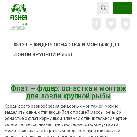
ФЛЭТ – ФИДЕР: ОСНАСТКА И МОНТАЖ ДЛЯ
ЛОВЛИ КРУПНОЙ РЫБЫ
Флэт – фидер: оснастка и монтаж
для ловли крупной рыбы
Среди всего разнообразия фидерных монтажей можно
выделить один, отличающийся от общей массы, речь об
оснастке с флэт кормушкой. Главной отличительной чертой
флэта является низкая чувствительность, кому-то это
может показаться странным, ведь чем чувствительней
снасть, тем лучше, но тут немного другая история.