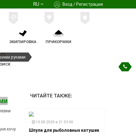
RU
Вход / Регистрация
М
ЭКИПИРОВКА
ПРИКОРМКИ
воими руками
ОИСК
ЧИТАЙТЕ ТАКЖЕ:
ами
левки
10.08.2020 в 21:53:00
дня хочу
Шпули для рыболовных катушек