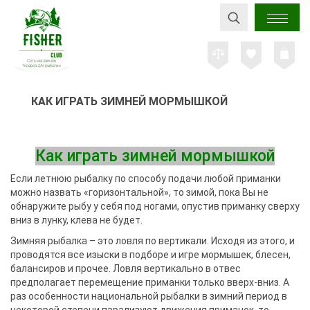
КАК ИГРАТЬ ЗИМНЕЙ МОРМЫШКОЙ
Как играть зимней мормышкой
Если летнюю рыбалку по способу подачи любой приманки
можно назвать «горизонтальной», то зимой, пока Вы не
обнаружите рыбу у себя под ногами, опустив приманку сверху
вниз в лунку, клева не будет.
Зимняя рыбалка – это ловля по вертикали. Исходя из этого, и
проводятся все изыски в подборе и игре мормышек, блесен,
балансиров и прочее. Ловля вертикально в отвес
предполагает перемещение приманки только вверх-вниз. А
раз особенности национальной рыбалки в зимний период в