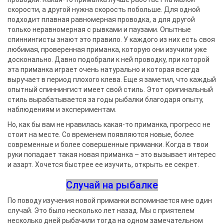
скорости, а другой нужна скорость побольше. Для одной
подходит плавная равномерная проводка, а для другой
только неравномерная с рывками и паузами. Опытные
спиннингисты знают это правило. У каждого из них есть своя
любимая, проверенная приманка, которую они изучили уже
досконально. Давно подобрали к ней проводку, при которой
эта приманка играет очень натурально и которая всегда
выручает в период плохого клева. Еще я заметил, что каждый
опытный спиннингист имеет свой стиль. Этот оригинальный
стиль вырабатывается за годы рыбалки благодаря опыту,
наблюдениям и экспериментам.
Но, как бы вам не нравилась какая-то приманка, прогресс не
стоит на месте. Со временем появляются новые, более
современные и более совершенные приманки. Когда в твои
руки попадает такая новая приманка – это вызывает интерес
и азарт. Хочется быстрее ее изучить, открыть ее секрет.
Случай на рыбалке
По поводу изучения новой приманки вспоминается мне один
случай. Это было несколько лет назад. Мы с приятелем
несколько дней рыбачили тогда на одном замечательном