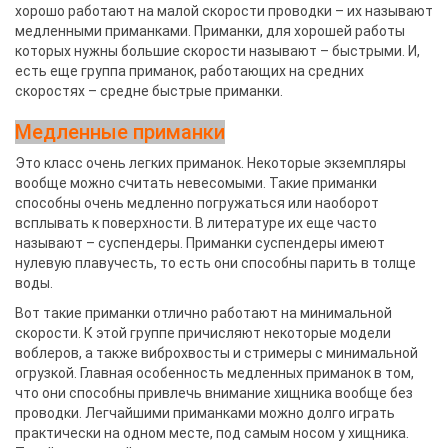
хорошо работают на малой скорости проводки – их называют
медленными приманками. Приманки, для хорошей работы
которых нужны большие скорости называют – быстрыми. И,
есть еще группа приманок, работающих на средних
скоростях – средне быстрые приманки.
Медленные приманки
Это класс очень легких приманок. Некоторые экземпляры
вообще можно считать невесомыми. Такие приманки
способны очень медленно погружаться или наоборот
всплывать к поверхности. В литературе их еще часто
называют – суспендеры. Приманки суспендеры имеют
нулевую плавучесть, то есть они способны парить в толще
воды.
Вот такие приманки отлично работают на минимальной
скорости. К этой группе причисляют некоторые модели
воблеров, а также виброхвосты и стримеры с минимальной
огрузкой. Главная особенность медленных приманок в том,
что они способны привлечь внимание хищника вообще без
проводки. Легчайшими приманками можно долго играть
практически на одном месте, под самым носом у хищника.