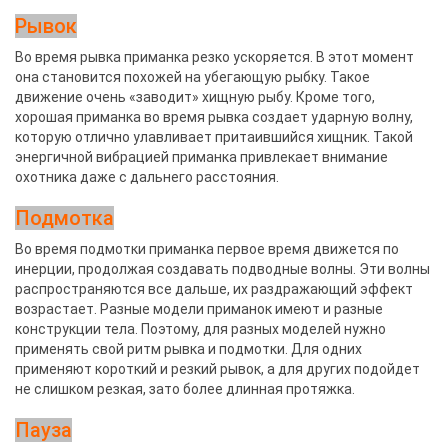
Рывок
Во время рывка приманка резко ускоряется. В этот момент
она становится похожей на убегающую рыбку. Такое
движение очень «заводит» хищную рыбу. Кроме того,
хорошая приманка во время рывка создает ударную волну,
которую отлично улавливает притаившийся хищник. Такой
энергичной вибрацией приманка привлекает внимание
охотника даже с дальнего расстояния.
Подмотка
Во время подмотки приманка первое время движется по
инерции, продолжая создавать подводные волны. Эти волны
распространяются все дальше, их раздражающий эффект
возрастает. Разные модели приманок имеют и разные
конструкции тела. Поэтому, для разных моделей нужно
применять свой ритм рывка и подмотки. Для одних
применяют короткий и резкий рывок, а для других подойдет
не слишком резкая, зато более длинная протяжка.
Пауза