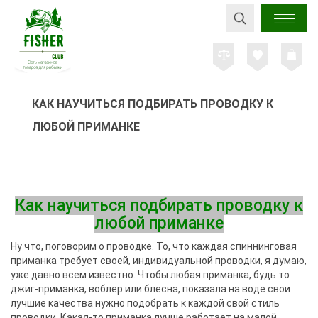
КАК НАУЧИТЬСЯ ПОДБИРАТЬ ПРОВОДКУ К
ЛЮБОЙ ПРИМАНКЕ
Как научиться подбирать проводку к
любой приманке
Ну что, поговорим о проводке. То, что каждая спиннинговая
приманка требует своей, индивидуальной проводки, я думаю,
уже давно всем известно. Чтобы любая приманка, будь то
джиг-приманка, воблер или блесна, показала на воде свои
лучшие качества нужно подобрать к каждой свой стиль
проводки. Какая-то приманка лучше работает на малой