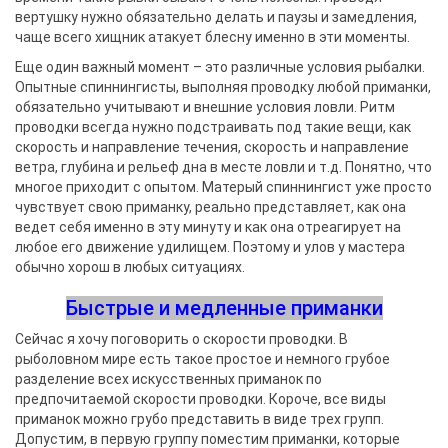
вертушку нужно обязательно делать и паузы и замедления,
чаще всего хищник атакует блесну именно в эти моменты.
Еще один важный момент – это различные условия рыбалки.
Опытные спиннингисты, выполняя проводку любой приманки,
обязательно учитывают и внешние условия ловли. Ритм
проводки всегда нужно подстраивать под такие вещи, как
скорость и направление течения, скорость и направление
ветра, глубина и рельеф дна в месте ловли и т.д. Понятно, что
многое приходит с опытом. Матерый спиннингист уже просто
чувствует свою приманку, реально представляет, как она
ведет себя именно в эту минуту и как она отреагирует на
любое его движение удилищем. Поэтому и улов у мастера
обычно хорош в любых ситуациях.
Быстрые и медленные приманки
Сейчас я хочу поговорить о скорости проводки. В
рыболовном мире есть такое простое и немного грубое
разделение всех искусственных приманок по
предпочитаемой скорости проводки. Короче, все виды
приманок можно грубо представить в виде трех групп.
Допустим, в первую группу поместим приманки, которые