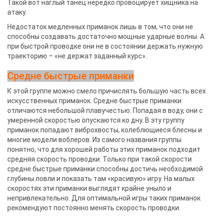
Такой вот наглый танец нередко провоцирует хищника на
атаку.
Недостаток медленных приманок лишь в том, что они не
способны создавать достаточно мощные ударные волны. А
при быстрой проводке они не в состоянии держать нужную
траекторию – «не держат заданный курс».
Средне быстрые приманки
К этой группе можно смело причислять большую часть всех
искусственных приманок. Средне быстрые приманки
отличаются небольшой плавучестью. Попадая в воду, они с
умеренной скоростью опускаются ко дну. В эту группу
приманок попадают виброхвосты, колеблющиеся блесны и
многие модели воблеров. Из самого названия группы
понятно, что для хорошей работы этих приманок подходит
средняя скорость проводки. Только при такой скорости
средне быстрые приманки способны достичь необходимой
глубины ловли и показать там «красивую» игру. На малых
скоростях эти приманки выглядят крайне уныло и
непривлекательно. Для оптимальной игры таких приманок
рекомендуют постоянно менять скорость проводки.