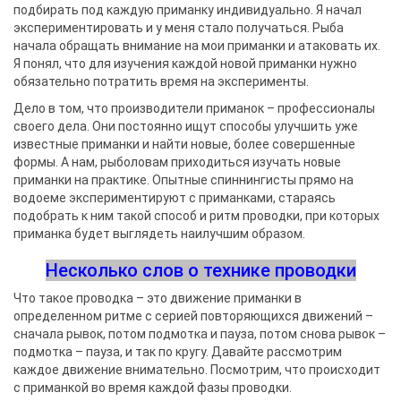
подбирать под каждую приманку индивидуально. Я начал
экспериментировать и у меня стало получаться. Рыба
начала обращать внимание на мои приманки и атаковать их.
Я понял, что для изучения каждой новой приманки нужно
обязательно потратить время на эксперименты.
Дело в том, что производители приманок – профессионалы
своего дела. Они постоянно ищут способы улучшить уже
известные приманки и найти новые, более совершенные
формы. А нам, рыболовам приходиться изучать новые
приманки на практике. Опытные спиннингисты прямо на
водоеме экспериментируют с приманками, стараясь
подобрать к ним такой способ и ритм проводки, при которых
приманка будет выглядеть наилучшим образом.
Несколько слов о технике проводки
Что такое проводка – это движение приманки в
определенном ритме с серией повторяющихся движений –
сначала рывок, потом подмотка и пауза, потом снова рывок –
подмотка – пауза, и так по кругу. Давайте рассмотрим
каждое движение внимательно. Посмотрим, что происходит
с приманкой во время каждой фазы проводки.