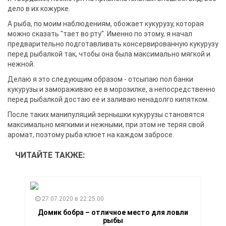
дело в их кожурке.
А рыба, по моим наблюдениям, обожает кукурузу, которая
можно сказать "тает во рту". Именно по этому, я начал
предварительно подготавливать консервированную кукурузу
перед рыбалкой так, чтобы она была максимально мягкой и
нежной.
Делаю я это следующим образом - отсыпаю пол банки
кукурузы и замораживаю ее в морозилке, а непосредственно
перед рыбалкой достаю ее и заливаю ненадолго кипятком.
После таких манипуляций зернышки кукурузы становятся
максимально мягкими и нежными, при этом не теряя свой
аромат, поэтому рыба клюет на каждом забросе.
ЧИТАЙТЕ ТАКЖЕ:
27.07.2020 в 22:25:00
Домик бобра – отличное место для ловли
рыбы