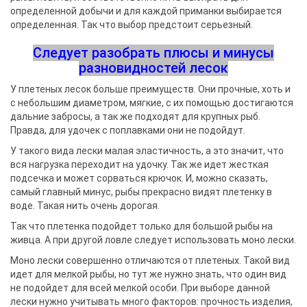
определенной добычи и для каждой приманки выбирается
определенная. Так что выбор предстоит серьезный.
Следует разобрать плюсы и минусы
разновидностей лесок
У плетеных лесок больше преимуществ. Они прочные, хоть и
с небольшим диаметром, мягкие, с их помощью достигаются
дальние забросы, а так же подходят для крупных рыб.
Правда, для удочек с поплавками они не подойдут.
У такого вида лески малая эластичность, а это значит, что
вся нагрузка переходит на удочку. Так же идет жесткая
подсечка и может сорваться крючок. И, можно сказать,
самый главный минус, рыбы прекрасно видят плетенку в
воде. Такая нить очень дорогая.
Так что плетенка подойдет только для большой рыбы на
живца. А при другой ловле следует использовать моно лески.
Моно лески совершенно отличаются от плетеных. Такой вид
идет для мелкой рыбы, но тут же нужно знать, что один вид
не подойдет для всей мелкой особи. При выборе данной
лески нужно учитывать много факторов: прочность изделия,