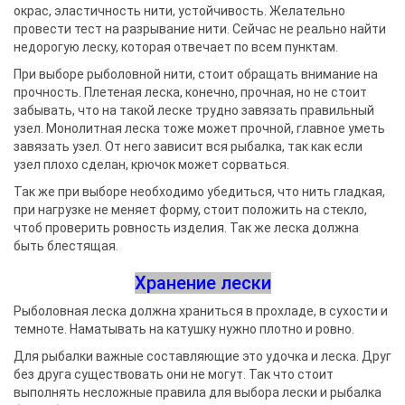
окрас, эластичность нити, устойчивость. Желательно
провести тест на разрывание нити. Сейчас не реально найти
недорогую леску, которая отвечает по всем пунктам.
При выборе рыболовной нити, стоит обращать внимание на
прочность. Плетеная леска, конечно, прочная, но не стоит
забывать, что на такой леске трудно завязать правильный
узел. Монолитная леска тоже может прочной, главное уметь
завязать узел. От него зависит вся рыбалка, так как если
узел плохо сделан, крючок может сорваться.
Так же при выборе необходимо убедиться, что нить гладкая,
при нагрузке не меняет форму, стоит положить на стекло,
чтоб проверить ровность изделия. Так же леска должна
быть блестящая.
Хранение лески
Рыболовная леска должна храниться в прохладе, в сухости и
темноте. Наматывать на катушку нужно плотно и ровно.
Для рыбалки важные составляющие это удочка и леска. Друг
без друга существовать они не могут. Так что стоит
выполнять несложные правила для выбора лески и рыбалка