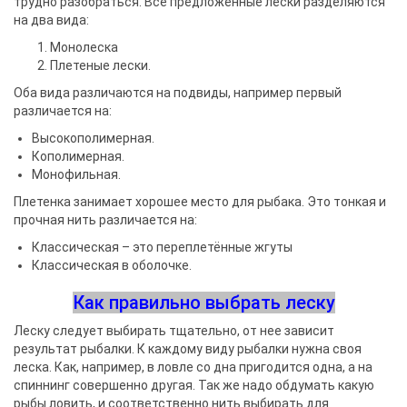
трудно разобраться. Все предложенные лески разделяются
на два вида:
Монолеска
Плетеные лески.
Оба вида различаются на подвиды, например первый
различается на:
Высокополимерная.
Кополимерная.
Монофильная.
Плетенка занимает хорошее место для рыбака. Это тонкая и
прочная нить различается на:
Классическая – это переплетённые жгуты
Классическая в оболочке.
Как правильно выбрать леску
Леску следует выбирать тщательно, от нее зависит
результат рыбалки. К каждому виду рыбалки нужна своя
леска. Как, например, в ловле со дна пригодится одна, а на
спиннинг совершенно другая. Так же надо обдумать какую
рыбы ловить, и соответственно нить выбирать для