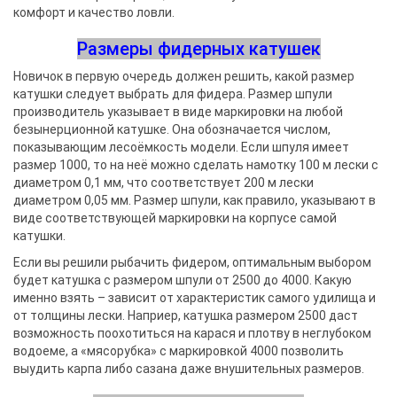
комфорт и качество ловли.
Размеры фидерных катушек
Новичок в первую очередь должен решить, какой размер
катушки следует выбрать для фидера. Размер шпули
производитель указывает в виде маркировки на любой
безынерционной катушке. Она обозначается числом,
показывающим лесоёмкость модели. Если шпуля имеет
размер 1000, то на неё можно сделать намотку 100 м лески с
диаметром 0,1 мм, что соответствует 200 м лески
диаметром 0,05 мм. Размер шпули, как правило, указывают в
виде соответствующей маркировки на корпусе самой
катушки.
Если вы решили рыбачить фидером, оптимальным выбором
будет катушка с размером шпули от 2500 до 4000. Какую
именно взять – зависит от характеристик самого удилища и
от толщины лески. Наприер, катушка размером 2500 даст
возможность поохотиться на карася и плотву в неглубоком
водоеме, а «мясорубка» с маркировкой 4000 позволить
выудить карпа либо сазана даже внушительных размеров.