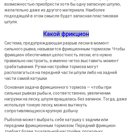
возможностью приобрести хотя бы одну запасную шпулю,
желательно даже из другого материала. Наиболее
подходящей в этом смысле будет запасная пластиковая
шпуля.
Какой фрикцион
Система, предупреждающая разрыв лески в момент
сильного рывка, называется фрикционным тормозом. Чтобы
фрикцион обеспечивал целостность лески, его нужно
правильно настроить, а именно четко выставить момент
срабатывания. Ручки настройки тормоза могут
располагаться на передней части шпули либо на задней
части самой катушки.
Основная задача фрикционного тормоза — чтобы при
сильных рывках рыбы и, соответственно, увеличении
нагрузки на леску, шпуля вращалась без запинок. Тогда, даже
используя тонкую леску, можно вытянуть
сопротивляющуюся крупную добычу.
Рыболов может выбрать себе катушку с задним или
передним фрикционным тормозом. Передний фрикцион
требует более тщательной настройки, поскольку