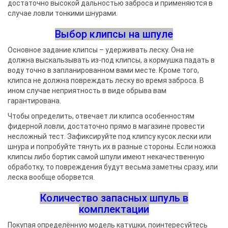
достаточно высокой дальностью заброса и применяются в
случае ловли тонкими шнурами.
Выбор клипсы на шпуле
Основное задание клипсы – удерживать леску. Она не
должна выскальзывать из-под клипсы, а кормушка падать в
воду точно в запланированном вами месте. Кроме того,
клипса не должна повреждать леску во время заброса. В
ином случае неприятность в виде обрыва вам
гарантирована.
Чтобы определить, отвечает ли клипса особенностям
фидерной ловли, достаточно прямо в магазине провести
несложный тест. Зафиксируйте под клипсу кусок лески или
шнура и попробуйте тянуть их в разные стороны. Если ножка
клипсы либо бортик самой шпули имеют некачественную
обработку, то повреждения будут весьма заметны сразу, или
леска вообще оборвется.
Количество запасных шпуль в
комплектации
Покупая определённую модель катушки, поинтересуйтесь