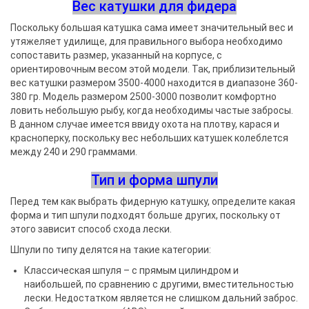
Вес катушки для фидера
Поскольку большая катушка сама имеет значительный вес и
утяжеляет удилище, для правильного выбора необходимо
сопоставить размер, указанный на корпусе, с
ориентировочным весом этой модели. Так, приблизительный
вес катушки размером 3500-4000 находится в диапазоне 360-
380 гр. Модель размером 2500-3000 позволит комфортно
ловить небольшую рыбу, когда необходимы частые забросы.
В данном случае имеется ввиду охота на плотву, карася и
красноперку, поскольку вес небольших катушек колеблется
между 240 и 290 граммами.
Тип и форма шпули
Перед тем как выбрать фидерную катушку, определите какая
форма и тип шпули подходят больше других, поскольку от
этого зависит способ схода лески.
Шпули по типу делятся на такие категории:
Классическая шпуля – с прямым цилиндром и
наибольшей, по сравнению с другими, вместительностью
лески. Недостатком является не слишком дальний заброс.