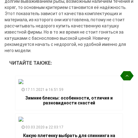
долгим вываживанием рыбы, возможным наличием течения и
коряг, то основным критерием становится её надёжность.
Этот показатель зависит от качества комплектующих и
материала, из которого они изготовлена, потому не стоит
рассчитывать недорого купить качественную катушку
известной фирмы. Но в то же время не стоит гоняться за
катушками с баснословно высокой ценой. Новичку
рекомедуется начать с недорогой, но удобной именно для
него модели.
ЧИТАЙТЕ ТАКЖЕ:
17.11.2021 в 16:51:59
Зимние блесны: особенности, отличия и
разновидности снастей
03.03.2020 в 22:03:17
Какую плетенку выбрать для спиннинга на