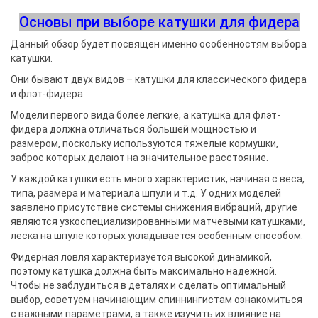
Основы при выборе катушки для фидера
Данный обзор будет посвящен именно особенностям выбора
катушки.
Они бывают двух видов – катушки для классического фидера
и флэт-фидера.
Модели первого вида более легкие, а катушка для флэт-
фидера должна отличаться большей мощностью и
размером, поскольку используются тяжелые кормушки,
заброс которых делают на значительное расстояние.
У каждой катушки есть много характеристик, начиная с веса,
типа, размера и материала шпули и т.д. У одних моделей
заявлено присутствие системы снижения вибраций, другие
являются узкоспециализированными матчевыми катушками,
леска на шпуле которых укладывается особенным способом.
Фидерная ловля характеризуется высокой динамикой,
поэтому катушка должна быть максимально надежной.
Чтобы не заблудиться в деталях и сделать оптимальный
выбор, советуем начинающим спиннингистам ознакомиться
с важными параметрами, а также изучить их влияние на