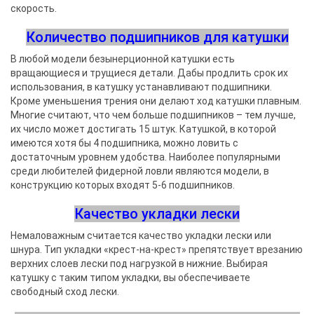
скорость.
Количество подшипников для катушки
В любой модели безынерционной катушки есть
вращающиеся и трущиеся детали. Дабы продлить срок их
использования, в катушку устанавливают подшипники.
Кроме уменьшения трения они делают ход катушки плавным.
Многие считают, что чем больше подшипников – тем лучше,
их число может достигать 15 штук. Катушкой, в которой
имеются хотя бы 4 подшипника, можно ловить с
достаточным уровнем удобства. Наиболее популярными
среди любителей фидерной ловли являются модели, в
конструкцию которых входят 5-6 подшипников.
Качество укладки лески
Немаловажным считается качество укладки лески или
шнура. Тип укладки «крест-на-крест» препятствует врезанию
верхних слоев лески под нагрузкой в нижние. Выбирая
катушку с таким типом укладки, вы обеспечиваете
свободный сход лески.