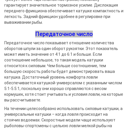
гарантирует значительное тормозное усилие. Дислокация
переднего фрикциона обеспечивает катушке компактность и
легкость. Задний фрикцион удобнее в регулировке при
вываживании рыбы.
Передаточное число
Передаточное число показывает отношение количества
оборотов шпули за один оборот рукоятки. Этот показатель
может иметь значение от 4:1 до 6:1 и больше. Если
соотношение небольшое, то такая модель катушки
относится к силовым. Чем больше соотношение, тем
большую скорость работы будет демонстрировать ваша
катушка. Достаточный уровень комфорта ловли
обеспечивается катушкой-универсалом с указанным числом
5:1-5.5:1, поскольку они хорошо справляются с весом
кормушек, хотя стоит учитывать и условия ловли, на которые
вы рассчитываете.
На течении целесообразно использовать силовые катушки, а
универсальные катушки – когда ловля происходит на
стоячих водоемах. Скоростные модели чаще используют
рыболовы-спортсмены с цельюю ловли мелкой рыбы на