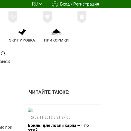
RU
Вход / Регистрация
М
ЭКИПИРОВКА
ПРИКОРМКИ
ОИСК
ЧИТАЙТЕ ТАКЖЕ:
03.11.2019 в 21:27:00
Бойлы для ловли карпа — что
ью при
это?