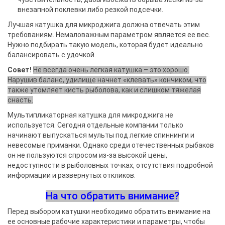
внезапной поклевки либо резкой подсечки.
Лучшая катушка для микроджига должна отвечать этим
требованиям. Немаловажным параметром является ее вес.
Нужно подбирать такую модель, которая будет идеально
балансировать с удочкой.
Совет!
Не всегда очень легкая катушка – это хорошо.
Нарушив баланс, удилище начнет «клевать» кончиком, что
также утомляет кисть рыболова, как и слишком тяжелая
снасть.
Мультипликаторная катушка для микроджига не
используется. Сегодня отдельные компании только
начинают выпускаться мульты под легкие спиннинги и
невесомые приманки. Однако среди отечественных рыбаков
он не пользуются спросом из-за высокой цены,
недоступности в рыболовных точках, отсутствия подробной
информации и развернутых откликов.
На что обратить внимание?
Перед выбором катушки необходимо обратить внимание на
ее основные рабочие характеристики и параметры, чтобы