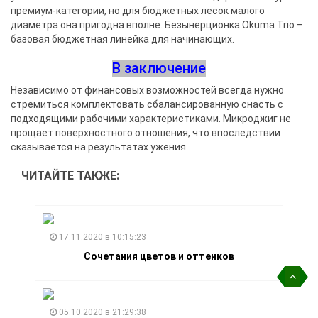
премиум-категории, но для бюджетных лесок малого
диаметра она пригодна вполне. Безынерционка Okuma Trio –
базовая бюджетная линейка для начинающих.
В заключение
Независимо от финансовых возможностей всегда нужно
стремиться комплектовать сбалансированную снасть с
подходящими рабочими характеристиками. Микроджиг не
прощает поверхностного отношения, что впоследствии
сказывается на результатах ужения.
ЧИТАЙТЕ ТАКЖЕ:
17.11.2020 в 10:15:23
Сочетания цветов и оттенков
05.10.2020 в 21:29:38