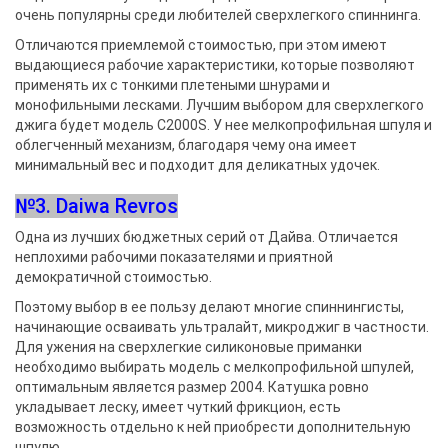
очень популярны среди любителей сверхлегкого спиннинга.
Отличаются приемлемой стоимостью, при этом имеют
выдающиеся рабочие характеристики, которые позволяют
применять их с тонкими плетеными шнурами и
монофильными лесками. Лучшим выбором для сверхлегкого
джига будет модель С2000S. У нее мелкопрофильная шпуля и
облегченный механизм, благодаря чему она имеет
минимальный вес и подходит для деликатных удочек.
№3. Daiwa Revros
Одна из лучших бюджетных серий от Дайва. Отличается
неплохими рабочими показателями и приятной
демократичной стоимостью.
Поэтому выбор в ее пользу делают многие спиннингисты,
начинающие осваивать ультралайт, микроджиг в частности.
Для ужения на сверхлегкие силиконовые приманки
необходимо выбирать модель с мелкопрофильной шпулей,
оптимальным является размер 2004. Катушка ровно
укладывает леску, имеет чуткий фрикцион, есть
возможность отдельно к ней приобрести дополнительную
шпулю.