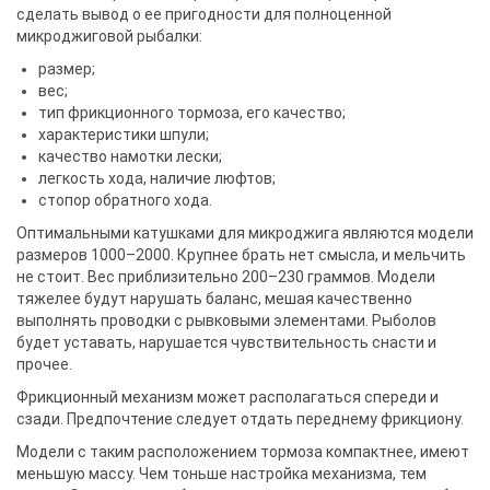
сделать вывод о ее пригодности для полноценной
микроджиговой рыбалки:
размер;
вес;
тип фрикционного тормоза, его качество;
характеристики шпули;
качество намотки лески;
легкость хода, наличие люфтов;
стопор обратного хода.
Оптимальными катушками для микроджига являются модели
размеров 1000–2000. Крупнее брать нет смысла, и мельчить
не стоит. Вес приблизительно 200–230 граммов. Модели
тяжелее будут нарушать баланс, мешая качественно
выполнять проводки с рывковыми элементами. Рыболов
будет уставать, нарушается чувствительность снасти и
прочее.
Фрикционный механизм может располагаться спереди и
сзади. Предпочтение следует отдать переднему фрикциону.
Модели с таким расположением тормоза компактнее, имеют
меньшую массу. Чем тоньше настройка механизма, тем