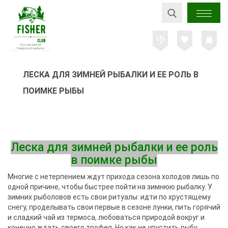
ЛЕСКА ДЛЯ ЗИМНЕЙ РЫБАЛКИ И ЕЕ РОЛЬ В
ПОИМКЕ РЫБЫ
Леска для зимней рыбалки и ее роль
в поимке рыбы
Многие с нетерпением ждут прихода сезона холодов лишь по
одной причине, чтобы быстрее пойти на зимнюю рыбалку. У
зимних рыболовов есть свои ритуалы: идти по хрустящему
снегу, проделывать свои первые в сезоне лунки, пить горячий
и сладкий чай из термоса, любоваться природой вокруг и
конечно ждать своего трофея. Но как не упустить рыбу