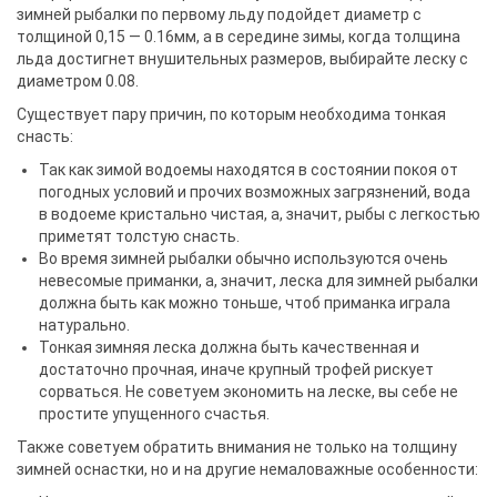
зимней рыбалки по первому льду подойдет диаметр с
толщиной 0,15 — 0.16мм, а в середине зимы, когда толщина
льда достигнет внушительных размеров, выбирайте леску с
диаметром 0.08.
Существует пару причин, по которым необходима тонкая
снасть:
Так как зимой водоемы находятся в состоянии покоя от
погодных условий и прочих возможных загрязнений, вода
в водоеме кристально чистая, а, значит, рыбы с легкостью
приметят толстую снасть.
Во время зимней рыбалки обычно используются очень
невесомые приманки, а, значит, леска для зимней рыбалки
должна быть как можно тоньше, чтоб приманка играла
натурально.
Тонкая зимняя леска должна быть качественная и
достаточно прочная, иначе крупный трофей рискует
сорваться. Не советуем экономить на леске, вы себе не
простите упущенного счастья.
Также советуем обратить внимания не только на толщину
зимней оснастки, но и на другие немаловажные особенности: