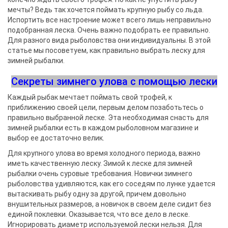
мечты? Ведь так хочется поймать крупную рыбу со льда.
Испортить все настроение может всего лишь неправильно
подобранная леска. Очень важно подобрать ее правильно.
Для разного вида рыболовства они индивидуальны. В этой
статье мы посоветуем, как правильно выбрать леску для
зимней рыбалки.
Секреты зимнего улова с помощью лески
Каждый рыбак мечтает поймать свой трофей, к
приближению своей цели, первым делом позаботьтесь о
правильно выбранной леске. Эта необходимая снасть для
зимней рыбалки есть в каждом рыболовном магазине и
выбор ее достаточно велик.
Для крупного улова во время холодного периода, важно
иметь качественную леску. Зимой к леске для зимней
рыбалки очень суровые требования. Новички зимнего
рыболовства удивляются, как его соседям по лунке удается
вытаскивать рыбу одну за другой, причем довольно
внушительных размеров, а новичок в своем деле сидит без
единой поклевки. Оказывается, что все дело в леске.
Игнорировать диаметр используемой лески нельзя. Для