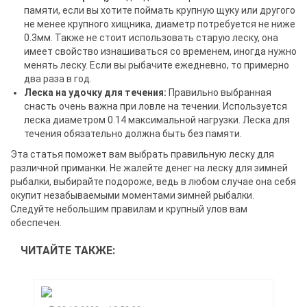
памяти, если вы хотите поймать крупную щуку или другого
не менее крупного хищника, диаметр потребуется не ниже
0.3мм. Также не стоит использовать старую леску, она
имеет свойство изнашиваться со временем, иногда нужно
менять леску. Если вы рыбачите ежедневно, то примерно
два раза в год.
Леска на удочку для течения:
Правильно выбранная
снасть очень важна при ловле на течении. Используется
леска диаметром 0.14 максимальной нагрузки. Леска для
течения обязательно должна быть без памяти.
Эта статья поможет вам выбрать правильную леску для
различной приманки. Не жалейте денег на леску для зимней
рыбалки, выбирайте подороже, ведь в любом случае она себя
окупит незабываемыми моментами зимней рыбалки.
Следуйте небольшим правилам и крупный улов вам
обеспечен.
ЧИТАЙТЕ ТАКЖЕ: