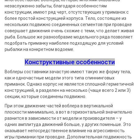
незаслуженно забыты, благодаря особенностям
конструкции, имеют ряд черт, отсутствующих у приманок с
более простой конструкцией корпуса. Тело, состоящее из
нескольких подвижно соединенных сегментов при проводке
совершает движения очень схожие с теми, что делает живая
рыба. Большое же разнообразие модельного ряда позволяет
подобрать приманку наиболее подходящую для условий
рыбалки на конкретном водоеме.
Конструктивные особенности
Воблеры составники зачастую имеют такую же форму тела,
как и одночастные модели этого типа спиннинговых
приманок. Однако корпус не является сплошной герметичной
конструкцией, а разделен на несколько (чаще всего 2 или 3)
секции, которые соединены подвижно.
При этом движение частей воблера в вертикальной
плоскости минимально, а вот в горизонтальной значительно
разнится в зависимости от модели и производителя – у
одних амплитуда движений больше, у других поменьше. Это
оказывает непосредственное влияние на агрессивность
игры приманки при проводке. Дополнительная подвижность