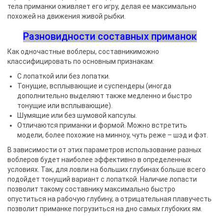
тела приманки оживляет его игру, делая ее максимально
похожей на движения живой рыбки.
Разновидности составных приманок
Как одночастные воблеры, составникиможно
классифицировать по основным признакам:
С лопаткой или без лопатки.
Тонущие, всплывающие и суспендеры (иногда
дополнительно выделяют также медленно и быстро
тонущие или всплывающие).
Шумящие или без шумовой капсулы.
Отличаются приманки и формой. Можно встретить
модели, более похожие на минноу, чуть реже – шэд и фэт.
В зависимости от этих параметров использование разных
воблеров будет наиболее эффективно в определенных
условиях. Так, для ловли на больших глубинах больше всего
подойдет тонущий вариант с лопаткой. Наличие лопасти
позволит такому составнику максимально быстро
опуститься на рабочую глубину, а отрицательная плавучесть
позволит приманке погрузиться на дно самых глубоких ям.