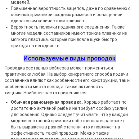
моделей.
Повышенная вероятность зацепов, даже по сравнению с
обычной приманкой сходных размеров и оснащенной
одинаковым количеством крючков.
Вероятность поломки подвижного соединения. Также
многие модели составников имеют тонкие плавники из
мягкого пластика, которые при ловле щуки быстро
приходят в негодность.
Используемые виды проводок
Проводка составных воблеров может применяться
практически любая. На выбор конкретного способа подачи
составника влияют как особенности его конструкции, так и
особенности места ловли, а также активность
хищника.Наиболее часто применяются:
Обычная равномерная проводка.
Хорошо работает по
достаточно активной рыбе и не требует особых усилий
для освоения. Однако следует учитывать, что у каждой
модели составной приманки собственная игра может
быть выражена в разной степени, что и повлияет на
эффективность такой проводки. Можно также