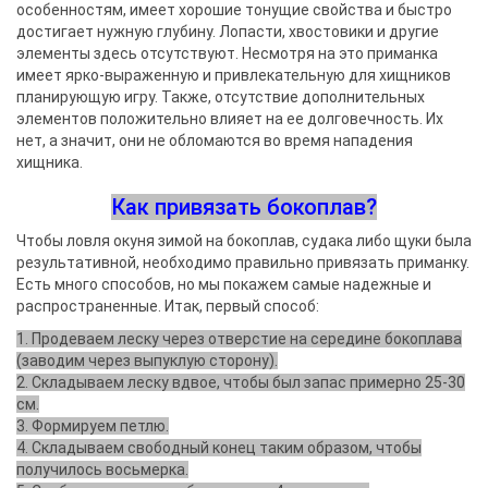
особенностям, имеет хорошие тонущие свойства и быстро
достигает нужную глубину. Лопасти, хвостовики и другие
элементы здесь отсутствуют. Несмотря на это приманка
имеет ярко-выраженную и привлекательную для хищников
планирующую игру. Также, отсутствие дополнительных
элементов положительно влияет на ее долговечность. Их
нет, а значит, они не обломаются во время нападения
хищника.
Как привязать бокоплав?
Чтобы ловля окуня зимой на бокоплав, судака либо щуки была
результативной, необходимо правильно привязать приманку.
Есть много способов, но мы покажем самые надежные и
распространенные. Итак, первый способ:
1. Продеваем леску через отверстие на середине бокоплава
(заводим через выпуклую сторону).
2. Складываем леску вдвое, чтобы был запас примерно 25-30
см.
3. Формируем петлю.
4. Складываем свободный конец таким образом, чтобы
получилось восьмерка.