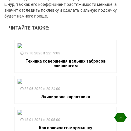
шнур, так как его коэффициент растяжимости меньше, а
значит отследить поклевку и сделать сильную подсечку
будет намного проще.
ЧИТАЙТЕ ТАКЖЕ:
19.10.2020 в 22:19:03
Техника совершения дальних забросов
спиннингом
22.06.2020 в 20:24:00
Экипировка карпятника
18.01.2021 в 20:08:00
Как привязать мормышку