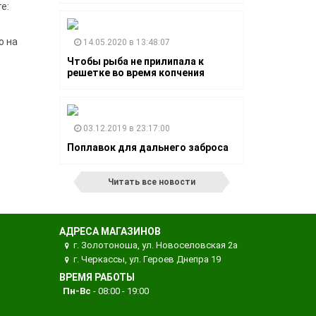
е:
о на
14.05.2020 в 13:48:07
Чтобы рыба не прилипала к
решетке во время копчения
03.12.2019 в 23:17:00
Поплавок для дальнего заброса
Читать все новости
АДРЕСА МАГАЗИНОВ
г. Золотоноша, ул. Новоселовская 2а
г. Черкассы, ул. Героев Днепра 19
ВРЕМЯ РАБОТЫ
Пн-Вс
- 08:00 - 19:00