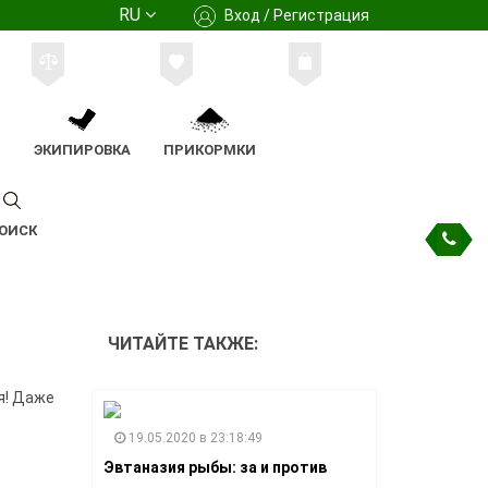
RU
Вход / Регистрация
М
ЭКИПИРОВКА
ПРИКОРМКИ
ОИСК
ЧИТАЙТЕ ТАКЖЕ:
я! Даже
19.05.2020 в 23:18:49
Эвтаназия рыбы: за и против