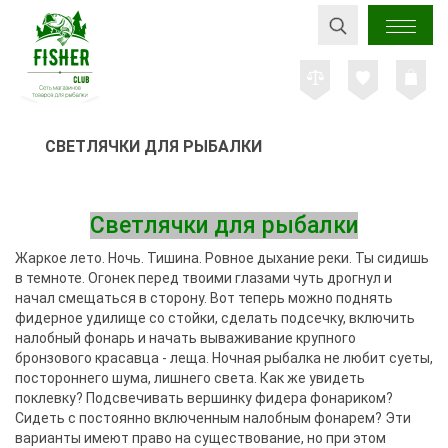
СВЕТЛЯЧКИ ДЛЯ РЫБАЛКИ
Светлячки для рыбалки
Жаркое лето. Ночь. Тишина. Ровное дыхание реки. Ты сидишь
в темноте. Огонек перед твоими глазами чуть дрогнул и
начал смещаться в сторону. Вот теперь можно поднять
фидерное удилище со стойки, сделать подсечку, включить
налобный фонарь и начать вываживание крупного
бронзового красавца - леща. Ночная рыбалка не любит суеты,
постороннего шума, лишнего света. Как же увидеть
поклевку? Подсвечивать вершинку фидера фонариком?
Сидеть с постоянно включенным налобным фонарем? Эти
варианты имеют право на существование, но при этом