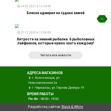
14.02.2021 в 13:34:00
Блесна адмирал на судака зимой
31.12.2020 в 12:56:00
Хитрости на зимней рыбалке. 6 рыболовных
лайфхаков, которые нужно знать каждому!
Читать все новости
АДРЕСА МАГАЗИНОВ
г. Золотоноша, ул.
Новоселовская 2а
г. Черкассы, ул. Героев Днепра 19
ВРЕМЯ РАБОТЫ
Пн-Вс
- 08:00 - 19:00
Разработка сайтов:
Black & White