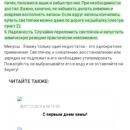
пачек, положил в ящик и забыл про них. При необходимости
достал. Важно, конечно, не забывать делать ревизию и
вовремя восполнять запасы. Если вдруг запасы кончились,
купить светлячки можно даже по дороге на рыбалку (смотри
пункт 2);
6. Надежность. Случайно переломить светлячок и запустить
химическую реакцию практически невозможно.
Минусы… Я вижу только один недостаток - это однократное
применение. Светлячок, к сожалению, восстановлению или
зарядке не подлежит и его необходимо утилизировать.
Пожалуйста, не выбрасывайте его в воду и не оставляйте на
берегу!
ЧИТАЙТЕ ТАКЖЕ:
01.12.2019 в 08:13:53
С первым днем зимы!