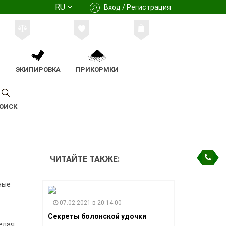
RU
Вход / Регистрация
М
ЭКИПИРОВКА
ПРИКОРМКИ
ОИСК
ЧИТАЙТЕ ТАКЖЕ:
ные
07.02.2021 в 20:14:00
Секреты болонской удочки
елая