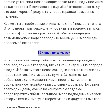
прочие установки, позволяющие прокачивать воду, насыщая
ее кислородом. В комплексе с вырубкой отверстий во льду
это дает хороший результат, предотвращает заморные
явления.
Кроме этого, необходимо очищать ледяной покров от снега.
Это позволит ультрафиолету поступать в водоем, запуская
процесс фотосинтеза растений. Чтобы эта операция
возымела успех, надо освободить минимум 30% площади
спасаемой акватории.
В заключение
В целом зимний замор рыбы – естественный природный
процесс, причина которому низкая концентрация кислорода
в воде. Избежать этого невозможно, но попытаться спасти
представителей ихтиофауны нужно. Сегодня легко
собраться единомышленниками, просто, кинув клич в
социальных сетях либо на рыболовных форумах. Потратив
всего один день, можно на конкретном водоеме
предотвратить гибель большого числа подводных жителей,
которые весной смогут отнереститься и дадут потомство.