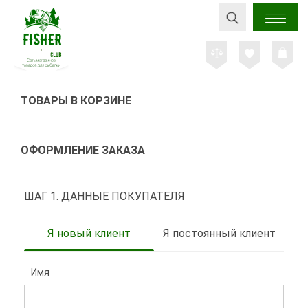
ТОВАРЫ В КОРЗИНЕ
ОФОРМЛЕНИЕ ЗАКАЗА
ШАГ 1. ДАННЫЕ ПОКУПАТЕЛЯ
Я новый клиент
Я постоянный клиент
Имя