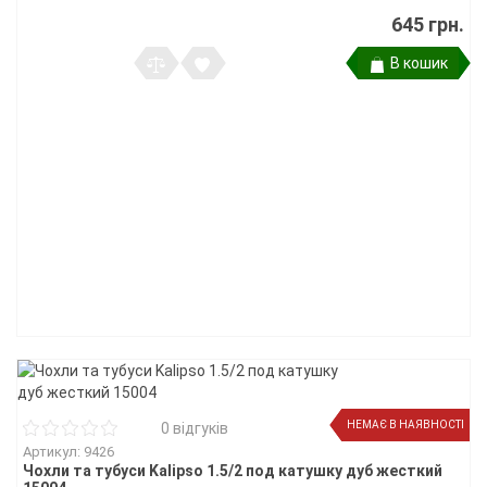
645 грн.
В кошик
НЕМАЄ В НАЯВНОСТІ
0 відгуків
Артикул: 9426
Чохли та тубуси Kalipso 1.5/2 под катушку дуб жесткий