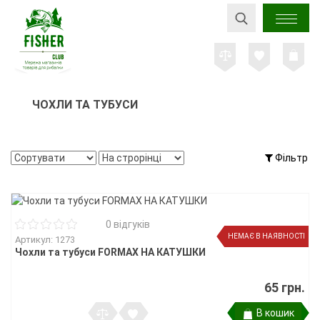
ЧОХЛИ ТА ТУБУСИ
Фільтр
0 відгуків
НЕМАЄ В НАЯВНОСТІ
Артикул: 1273
Чохли та тубуси FORMAX НА КАТУШКИ
65 грн.
В кошик