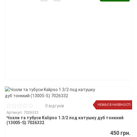
НЕМАЄ В НАЯВНОСТІ
0 відгуків
Артикул: 7026332
Чохли та тубуси Kalipso 1.3/2 под катушку дуб тонккий
(13005-S) 7026332
450 грн.