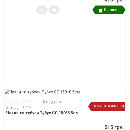
В кошик
0 відгуків
НЕМАЄ В НАЯВНОСТІ
Артикул: 6830
Чохли та тубуси Тубус GC 150*8.5см
515 грн.