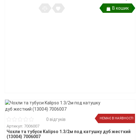
В кошик
НЕМАЄ В НАЯВНОСТІ
0 відгуків
Артикул: 7006007
Чохли та тубуси Kalipso 1.3/2м под катушку дуб жесткий
(13004) 7006007