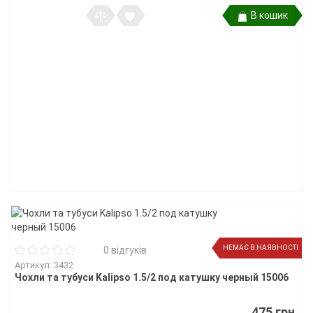
В кошик
НЕМАЄ В НАЯВНОСТІ
0 відгуків
Артикул: 3432
Чохли та тубуси Kalipso 1.5/2 под катушку черный 15006
475 грн.