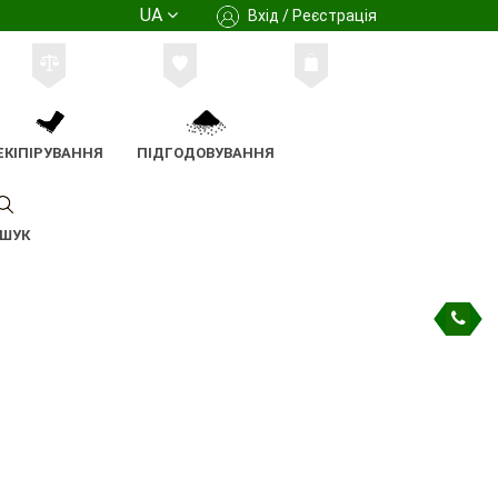
UA
Вхід / Реєстрація
ЕКІПІРУВАННЯ
ПІДГОДОВУВАННЯ
ШУК