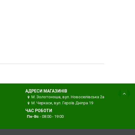
АДРЕСИ МАГАЗИНІВ
М. Золотоноша, вул. Новоселівська 2а
М. Черкаси, вул. Героїв Дніпра 19
ЧАС РОБОТИ
Пн-Вс
- 08:00 - 19:00