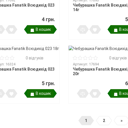
ул: 17692
Артикул: 17693
рашка Fanatik Всюдихід 023
Чебурашка Fanatik Всюдихі
14г
4 грн.
5
В кошик
В ко
0 відгуків
0 відгуків
ул: 16324
Артикул: 17694
рашка Fanatik Всюдихід 023
Чебурашка Fanatik Всюдихі
20г
5 грн.
6
В кошик
В ко
1
2
»