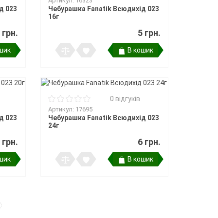
Артикул: 16323
д 023
Чебурашка Fanatik Всюдихід 023
16г
 грн.
5 грн.
шик
В кошик
0 відгуків
Артикул: 17695
д 023
Чебурашка Fanatik Всюдихід 023
24г
 грн.
6 грн.
шик
В кошик