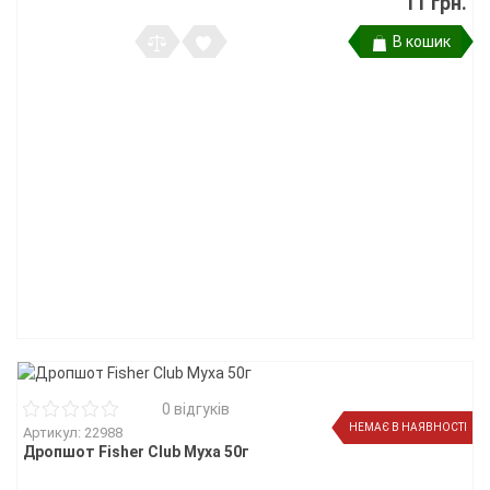
11 грн.
В кошик
0 відгуків
НЕМАЄ В НАЯВНОСТІ
Артикул: 22988
Дропшот Fisher Club Муха 50г