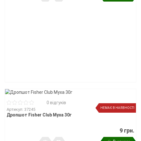
0 відгуків
НЕМАЄ В НАЯВНОСТІ
Артикул: 37245
Дропшот Fisher Club Муха 30г
9 грн.