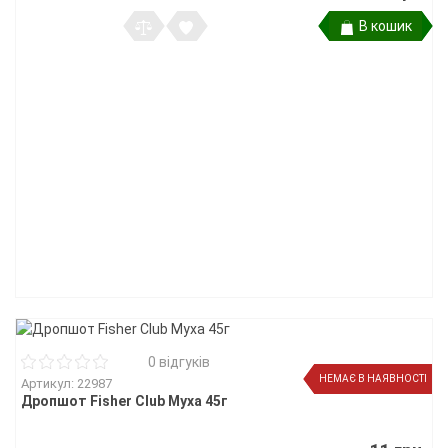
В кошик
0 відгуків
НЕМАЄ В НАЯВНОСТІ
Артикул: 22987
Дропшот Fisher Club Муха 45г