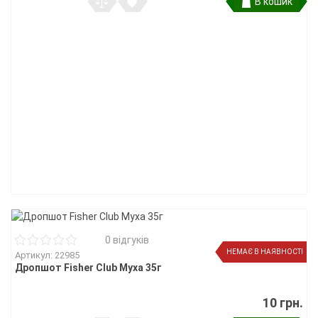
В кошик
0 відгуків
НЕМАЄ В НАЯВНОСТІ
Артикул: 22985
Дропшот Fisher Club Муха 35г
10 грн.