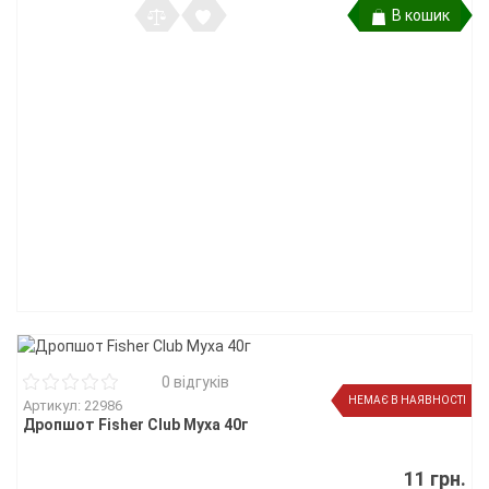
В кошик
0 відгуків
НЕМАЄ В НАЯВНОСТІ
Артикул: 22986
Дропшот Fisher Club Муха 40г
11 грн.