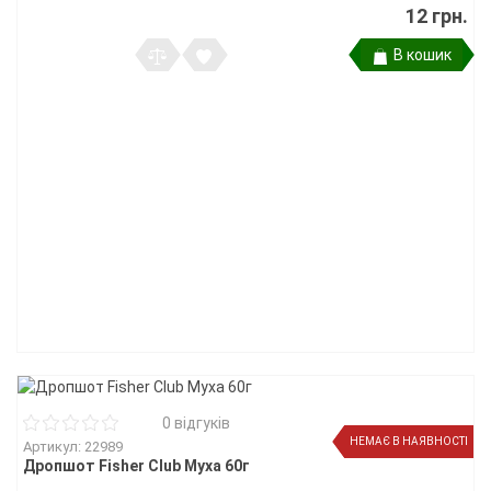
12 грн.
В кошик
0 відгуків
НЕМАЄ В НАЯВНОСТІ
Артикул: 22989
Дропшот Fisher Club Муха 60г