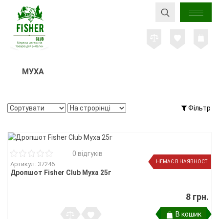
МУХА
Фільтр
0 відгуків
НЕМАЄ В НАЯВНОСТІ
Артикул: 37246
Дропшот Fisher Club Муха 25г
8 грн.
В кошик