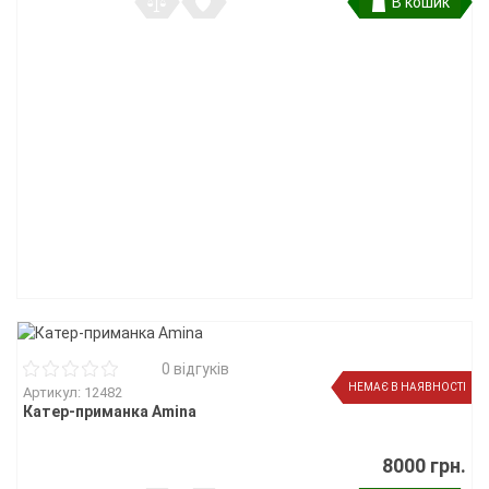
В кошик
0 відгуків
НЕМАЄ В НАЯВНОСТІ
Артикул: 12482
Катер-приманка Amina
8000 грн.