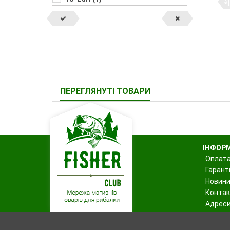
ПЕРЕГЛЯНУТІ ТОВАРИ
ІНФОР
Оплата
Гаранті
Новин
Контак
Адреси