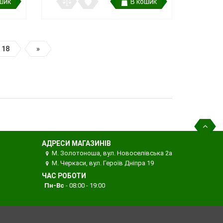
шик
В кошик
18
»
АДРЕСИ МАГАЗИНІВ
М. Золотоноша, вул. Новоселівська 2а
М. Черкаси, вул. Героїв Дніпра 19
ЧАС РОБОТИ
Пн-Вс
- 08:00 - 19:00