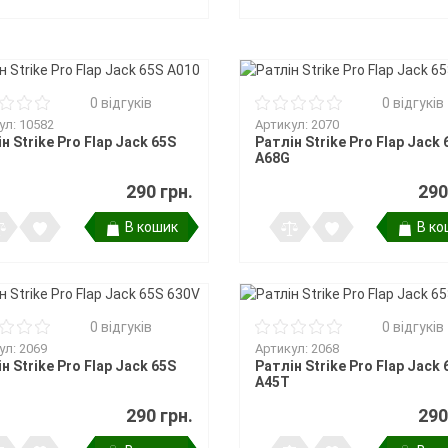
0 відгуків
0 відгуків
ул: 10582
Артикул: 2070
н Strike Pro Flap Jack 65S
Ратлін Strike Pro Flap Jack 
A68G
290 грн.
290
В кошик
В ко
0 відгуків
0 відгуків
ул: 2069
Артикул: 2068
н Strike Pro Flap Jack 65S
Ратлін Strike Pro Flap Jack 
A45T
290 грн.
290