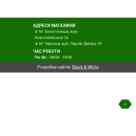
АДРЕСИ МАГАЗИНІВ
М. Золотоноша, вул.
Новоселівська 2а
М. Черкаси, вул. Героїв Дніпра 19
ЧАС РОБОТИ
Пн-Вс
- 08:00 - 19:00
Розробка сайтів:
Black & White