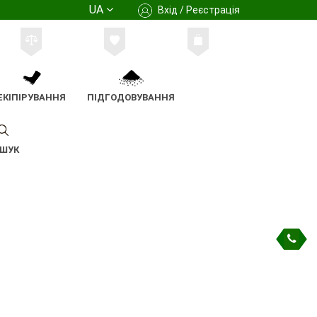
UA
Вхід / Реєстрація
ЕКІПІРУВАННЯ
ПІДГОДОВУВАННЯ
ШУК