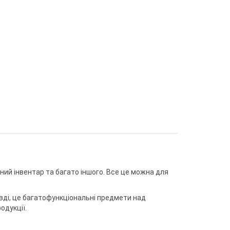
зний інвентар та багато іншого. Все це можна для
вді, це багатофункціональні предмети над
одукції.