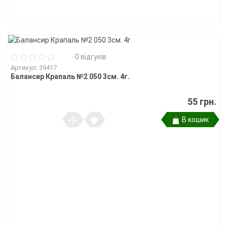
0 відгуків
Артикул: 39417
Балансир Крапаль №2 050 3см. 4г.
55 грн.
В кошик