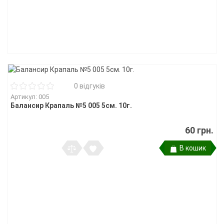
0 відгуків
Артикул: 005
Балансир Крапаль №5 005 5см. 10г.
60 грн.
В кошик