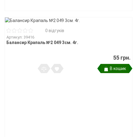
0 відгуків
Артикул: 39416
Балансир Крапаль №2 049 3см. 4г.
55 грн.
В кошик