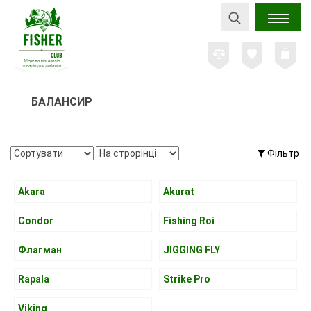
БАЛАНСИР
Фільтр
Akara
Akurat
Condor
Fishing Roi
Флагман
JIGGING FLY
Rapala
Strike Pro
Viking