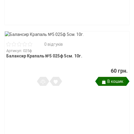
0 відгуків
Артикул: 025ф
Балансир Крапаль №5 025ф 5см. 10г.
60 грн.
В кошик