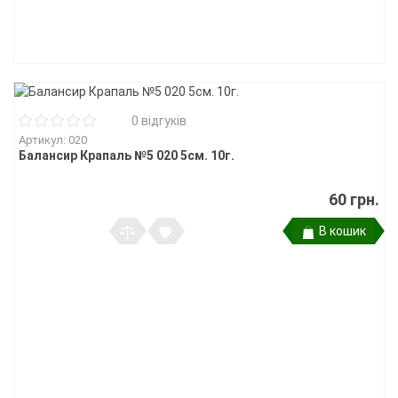
0 відгуків
Артикул: 020
Балансир Крапаль №5 020 5см. 10г.
60 грн.
В кошик