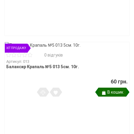
ХІТ ПРОДАЖУ
0 відгуків
Артикул: 013
Балансир Крапаль №5 013 5см. 10г.
60 грн.
В кошик