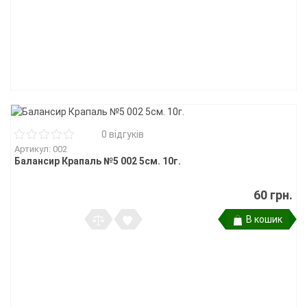
0 відгуків
Артикул: 002
Балансир Крапаль №5 002 5см. 10г.
60 грн.
В кошик