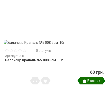
0 відгуків
Артикул: 008
Балансир Крапаль №5 008 5см. 10г.
60 грн.
В кошик