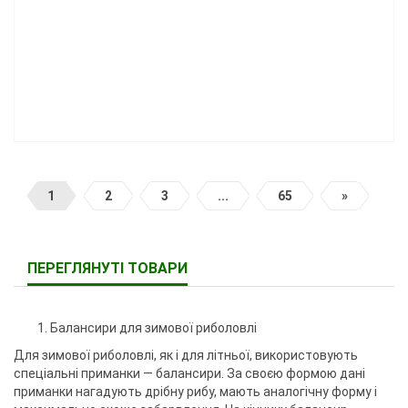
1
2
3
...
65
»
ПЕРЕГЛЯНУТІ ТОВАРИ
Балансири для зимової риболовлі
Для зимової риболовлі, як і для літньої, використовують
спеціальні приманки — балансири. За своєю формою дані
приманки нагадують дрібну рибу, мають аналогічну форму і