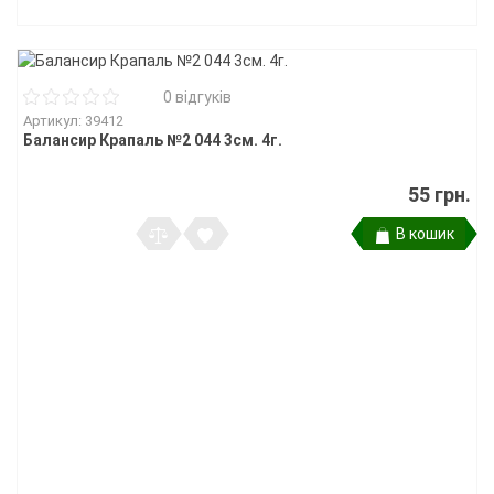
0 відгуків
Артикул: 39412
Балансир Крапаль №2 044 3см. 4г.
55 грн.
В кошик