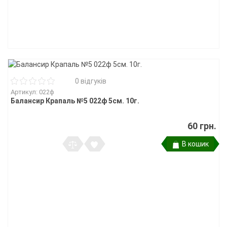
0 відгуків
Артикул: 022ф
Балансир Крапаль №5 022ф 5см. 10г.
60 грн.
В кошик