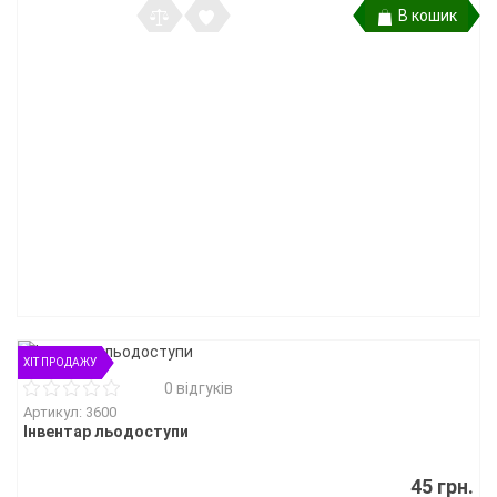
В кошик
ХІТ ПРОДАЖУ
0 відгуків
Артикул: 3600
Інвентар льодоступи
45 грн.