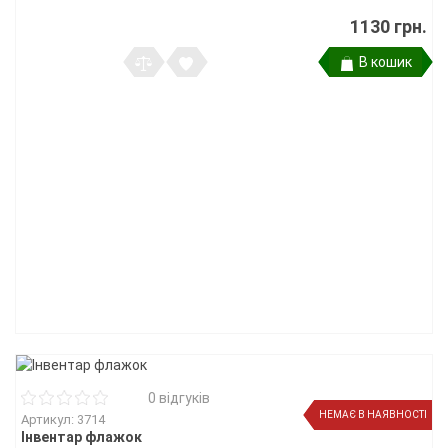
1130 грн.
В кошик
0 відгуків
НЕМАЄ В НАЯВНОСТІ
Артикул: 3714
Інвентар флажок