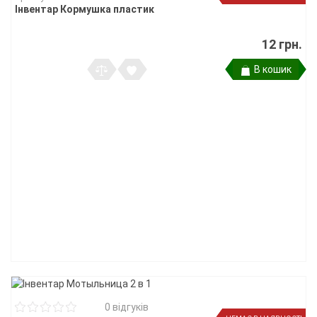
Інвентар Кормушка пластик
12 грн.
В кошик
0 відгуків