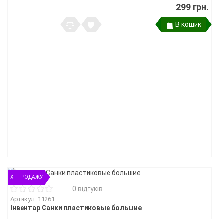
299 грн.
В кошик
ХІТ ПРОДАЖУ
0 відгуків
Артикул: 11261
Інвентар Санки пластиковые большие