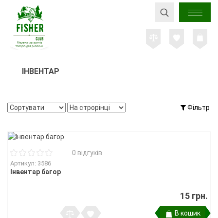
ІНВЕНТАР
Фільтр
0 відгуків
Артикул: 3586
Інвентар багор
15 грн.
В кошик