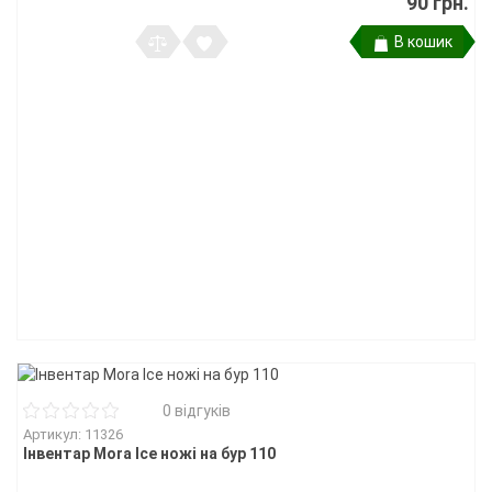
90 грн.
В кошик
0 відгуків
Артикул: 11326
Інвентар Mora Ice ножі на бур 110