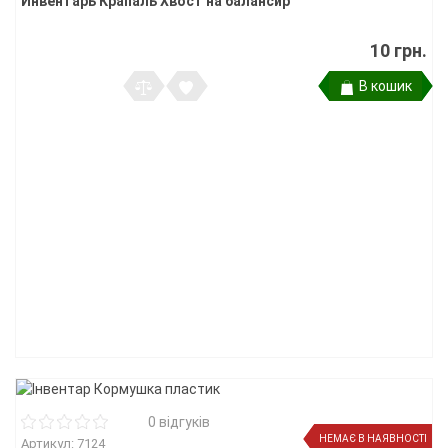
Инвентарь Крапаль Хвост на балансир
10 грн.
В кошик
0 відгуків
НЕМАЄ В НАЯВНОСТІ
Артикул: 7124