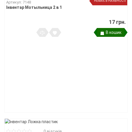
НЕМАЄ В НАЯВНОСТІ
Артикул: 7148
Інвентар Мотыльница 2 в 1
17 грн.
В кошик
0 відгуків