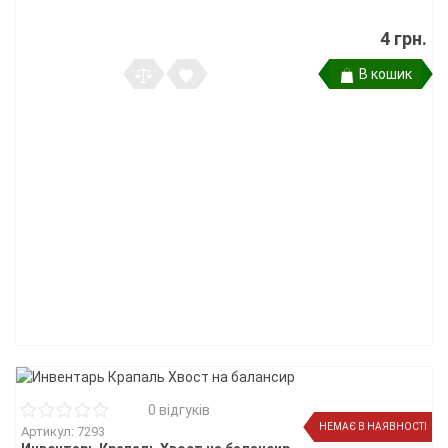
4 грн.
В кошик
0 відгуків
НЕМАЄ В НАЯВНОСТІ
Артикул: 7293