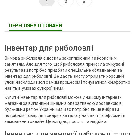
1
2
»
ПЕРЕГЛЯНУТІ ТОВАРИ
Інвентар для риболовлі
Зимова риболовля є досить захоплюючим та корисним
заняттям. Але для того, щоб риболовля принесла очікувані
результати потрібно придбати спеціальне обладнання та
інвентар для риболовлі. Це дасть змогу отримати хороший
улов, насолодитися самим процесом і почуватися комфортно
навіть в умовах суворої зими.
Купити інвентар для риболовлі можна у нашому інтернет-
магазині за вигідними цінами з оперативною доставкою в
будь-який регіон України. Від Вас потрібно лише вибрати
потрібний товар чи товари з каталогу на сайті та оформити
замовлення онлайн. Це вигідно, просто та надійно.
Інвентар для зимової риболовлі — що