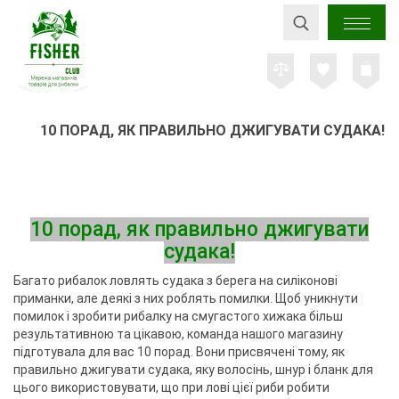
10 ПОРАД, ЯК ПРАВИЛЬНО ДЖИГУВАТИ СУДАКА!
10 порад, як правильно джигувати
судака!
Багато рибалок ловлять судака з берега на силіконові
приманки, але деякі з них роблять помилки. Щоб уникнути
помилок і зробити рибалку на смугастого хижака більш
результативною та цікавою, команда нашого магазину
підготувала для вас 10 порад. Вони присвячені тому, як
правильно джигувати судака, яку волосінь, шнур і бланк для
цього використовувати, що при лові цієї риби робити