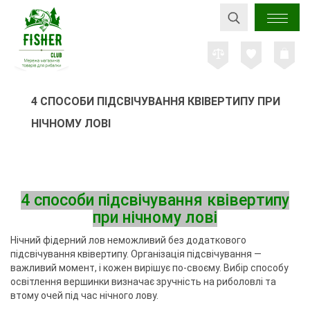
4 СПОСОБИ ПІДСВІЧУВАННЯ КВІВЕРТИПУ ПРИ
НІЧНОМУ ЛОВІ
4 способи підсвічування квівертипу
при нічному лові
Нічний фідерний лов неможливий без додаткового
підсвічування квівертипу. Організація підсвічування —
важливий момент, і кожен вирішує по-своєму. Вибір способу
освітлення вершинки визначає зручність на риболовлі та
втому очей під час нічного лову.