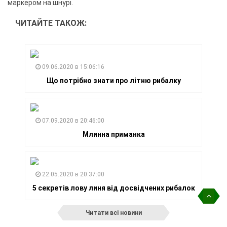
маркером на шнурі.
ЧИТАЙТЕ ТАКОЖ:
09.06.2020 в 15:06:16
Що потрібно знати про літню рибалку
07.09.2020 в 20:46:00
Млинна приманка
22.05.2020 в 20:37:00
5 секретів лову линя від досвідчених рибалок
Читати всі новини