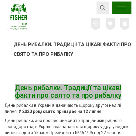
ДЕНЬ РИБАЛКИ. ТРАДИЦІЇ ТА ЦІКАВІ ФАКТИ ПРО
СВЯТО ТА ПРО РИБАЛКУ
День рибалки. Традиції та цікаві
факти про свято та про рибалку
День рибалки в Україні відзначають щороку другої неділі
липня.
У 2020 році свято припадає на 12 липня
.
День рибалки, або професійне свято працівників рибного
господарства, в Україні відзначається щороку у другу неділю
липня згідно з Указом Президента №464/95 від 22 червня