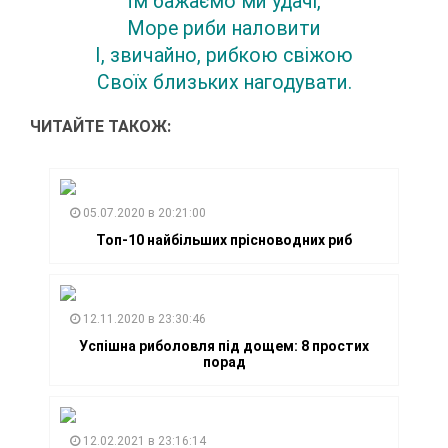
Їм бажаємо ми удачі,
Море риби наловити
І, звичайно, рибкою свіжою
Своїх близьких нагодувати.
ЧИТАЙТЕ ТАКОЖ:
05.07.2020 в 20:21:00
Топ-10 найбільших прісноводних риб
12.11.2020 в 23:30:46
Успішна риболовля під дощем: 8 простих
порад
12.02.2021 в 23:16:14