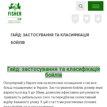
ГАЙД: ЗАСТОСУВАННЯ ТА КЛАСИФІКАЦІЯ
БОЙЛІВ
Гайд: застосування та класифікація
бойлів
Популярний у Європі лов на волосяне оснащення стає все
більш поширеним і в Україні. Застосування бойлів, розмір яких
варіюється від 5 до 30мм, дозволяє ефективно регулювати
тривалість рибальської сесії та передбачає селективний
відбір бажаного улову. У цій статті ми розглянемо основні
види бойлів та їх застосування.