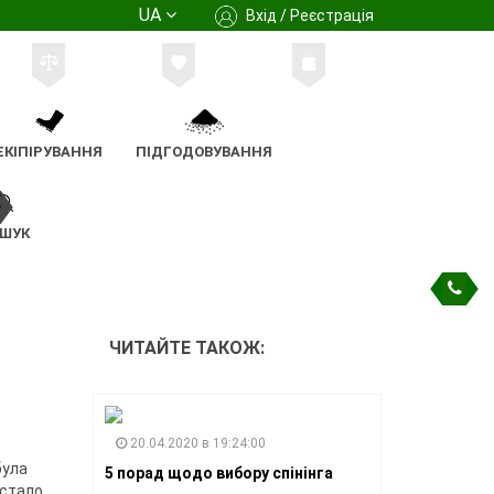
UA
Вхід / Реєстрація
ЕКІПІРУВАННЯ
ПІДГОДОВУВАННЯ
ШУК
ЧИТАЙТЕ ТАКОЖ:
20.04.2020 в 19:24:00
була
5 порад щодо вибору спінінга
 стало