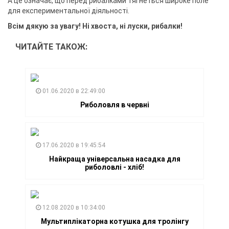
А це означає, що перед рибалками тягнеться широке поле
для експериментальної діяльності.
Всім дякую за увагу! Ні хвоста, ні луски, рибалки!
ЧИТАЙТЕ ТАКОЖ:
01.06.2020 в 22:49:00
Риболовля в червні
17.06.2020 в 19:45:54
Найкраща універсальна насадка для
риболовлі - хліб!
12.08.2020 в 10:34:00
Мультиплікаторна котушка для тролінгу